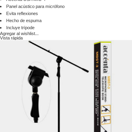
Panel acústico para micrófono
Evita reflexiones
Hecho de espuma
Incluye trípode
Agregar al wishlist...
Vista rápida