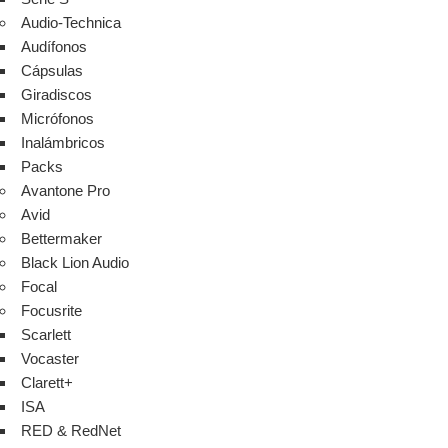
Audio-Technica
Audífonos
Cápsulas
Giradiscos
Micrófonos
Inalámbricos
Packs
Avantone Pro
Avid
Bettermaker
Black Lion Audio
Focal
Focusrite
Scarlett
Vocaster
Clarett+
ISA
RED & RedNet