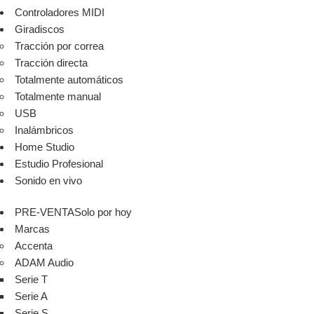
Controladores MIDI
Giradiscos
Tracción por correa
Tracción directa
Totalmente automáticos
Totalmente manual
USB
Inalámbricos
Home Studio
Estudio Profesional
Sonido en vivo
PRE-VENTA
Solo por hoy
Marcas
Accenta
ADAM Audio
Serie T
Serie A
Serie S