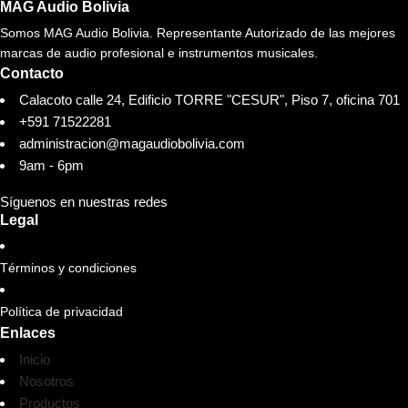
MAG Audio Bolivia
Somos MAG Audio Bolivia. Representante Autorizado de las mejores
marcas de audio profesional e instrumentos musicales.
Contacto
Calacoto calle 24, Edificio TORRE "CESUR", Piso 7, oficina 701
+591 71522281
administracion@magaudiobolivia.com
9am - 6pm
Síguenos en nuestras redes
Legal
Términos y condiciones
Política de privacidad
Enlaces
Inicio
Nosotros
Productos