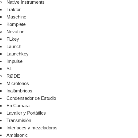
Native Instruments
Traktor
Maschine
Komplete
Novation
FLkey
Launch
Launchkey
Impulse
SL
RØDE
Micrófonos
Inalámbricos
Condensador de Estudio
En Camara
Lavalier y Portátiles
Transmisión
Interfaces y mezcladoras
Ambisonic