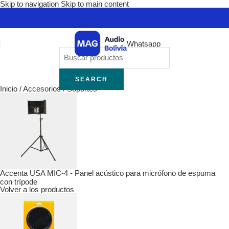
Skip to navigation
Skip to main content
Whatsapp
SEARCH
Inicio
/
Accesorios
/
Soportes
Accenta USA MIC-4 - Panel acústico para micrófono de espuma
con trípode
Volver a los productos