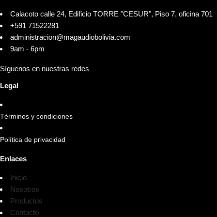
Calacoto calle 24, Edificio TORRE "CESUR", Piso 7, oficina 701
+591 71522281
administracion@magaudiobolivia.com
9am - 6pm
Síguenos en nuestras redes
Legal
Términos y condiciones
Política de privacidad
Enlaces
Inicio
Nosotros
Productos
Contacto