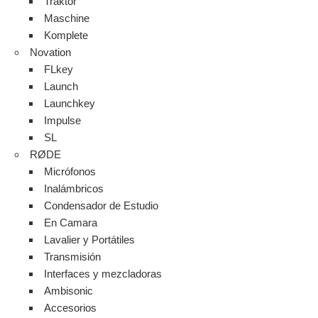
Traktor
Maschine
Komplete
Novation
FLkey
Launch
Launchkey
Impulse
SL
RØDE
Micrófonos
Inalámbricos
Condensador de Estudio
En Camara
Lavalier y Portátiles
Transmisión
Interfaces y mezcladoras
Ambisonic
Accesorios