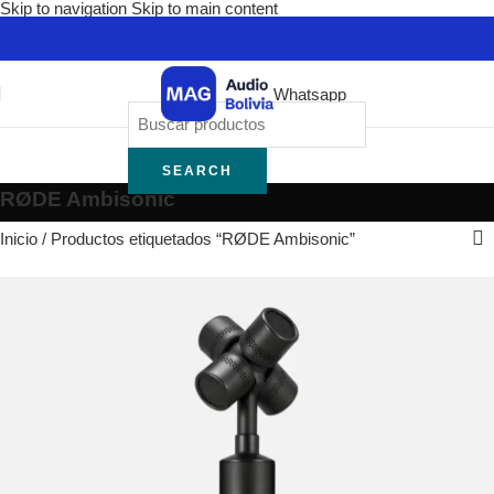
Skip to navigation
Skip to main content
Whatsapp
SEARCH
RØDE Ambisonic
Inicio
/
Productos etiquetados “RØDE Ambisonic”