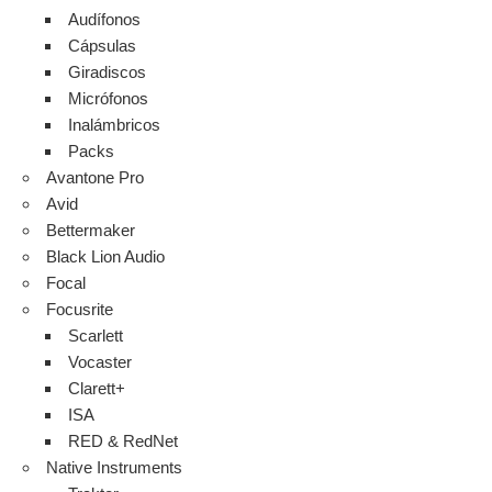
Audífonos
Cápsulas
Giradiscos
Micrófonos
Inalámbricos
Packs
Avantone Pro
Avid
Bettermaker
Black Lion Audio
Focal
Focusrite
Scarlett
Vocaster
Clarett+
ISA
RED & RedNet
Native Instruments