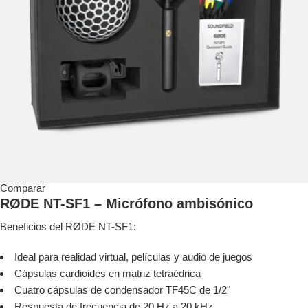
Comparar
RØDE NT-SF1 – Micrófono ambisónico
Beneficios del RØDE NT-SF1:
Ideal para realidad virtual, películas y audio de juegos
Cápsulas cardioides en matriz tetraédrica
Cuatro cápsulas de condensador TF45C de 1/2"
Respuesta de frecuencia de 20 Hz a 20 kHz