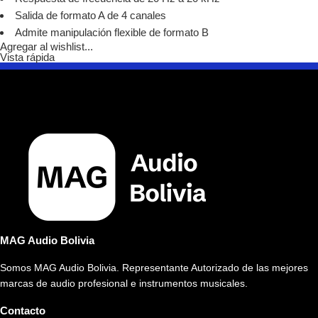
Salida de formato A de 4 canales
Admite manipulación flexible de formato B
Agregar al wishlist...
Vista rápida
MAG Audio Bolivia
Somos MAG Audio Bolivia. Representante Autorizado de las mejores
marcas de audio profesional e instrumentos musicales.
Contacto