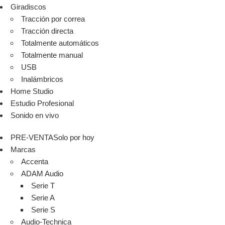
Giradiscos
Tracción por correa
Tracción directa
Totalmente automáticos
Totalmente manual
USB
Inalámbricos
Home Studio
Estudio Profesional
Sonido en vivo
PRE-VENTA
Solo por hoy
Marcas
Accenta
ADAM Audio
Serie T
Serie A
Serie S
Audio-Technica