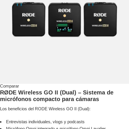
Comparar
RØDE Wireless GO II (Dual) – Sistema de
micrófonos compacto para cámaras
Los beneficios del RODE Wireless GO II (Dual):
Entrevistas individuales, vlogs y podcasts
Micrófono Omni integrado + micrófono Omni Lavalier