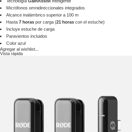
Tecnología
GainAssist
inteligente
Micrófonos omnidireccionales integrados
Alcance inalámbrico superior a 100 m
Hasta
7 horas
por carga (
21 horas
con el estuche)
Incluye estuche de carga
Paravientos incluidos
Color azul
Agregar al wishlist...
Vista rápida