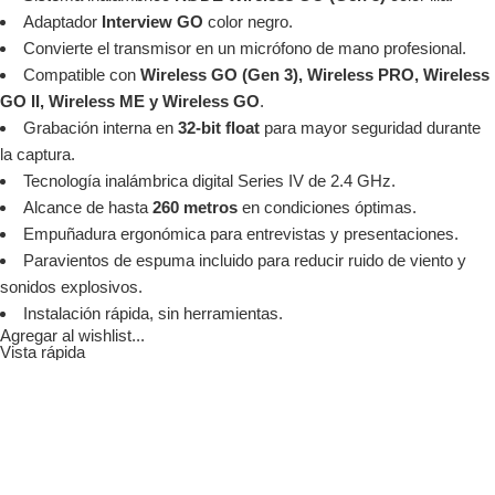
Adaptador
Interview GO
color negro.
Convierte el transmisor en un micrófono de mano profesional.
Compatible con
Wireless GO (Gen 3), Wireless PRO, Wireless
GO II, Wireless ME y Wireless GO
.
Grabación interna en
32-bit float
para mayor seguridad durante
la captura.
Tecnología inalámbrica digital Series IV de 2.4 GHz.
Alcance de hasta
260 metros
en condiciones óptimas.
Empuñadura ergonómica para entrevistas y presentaciones.
Paravientos de espuma incluido para reducir ruido de viento y
sonidos explosivos.
Instalación rápida, sin herramientas.
Agregar al wishlist...
Vista rápida