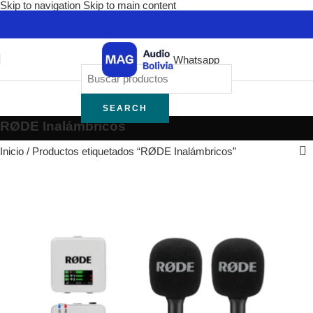
Skip to navigation
Skip to main content
Whatsapp
SEARCH
RØDE Inalámbricos
Inicio
/
Productos etiquetados “RØDE Inalámbricos”