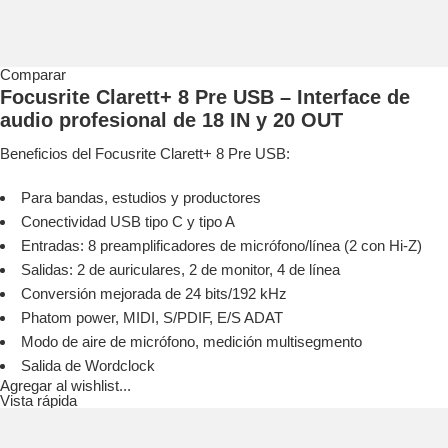
Comparar
Focusrite Clarett+ 8 Pre USB – Interface de
audio profesional de 18 IN y 20 OUT
Beneficios del Focusrite Clarett+ 8 Pre USB:
Para bandas, estudios y productores
Conectividad USB tipo C y tipo A
Entradas: 8 preamplificadores de micrófono/línea (2 con Hi-Z)
Salidas: 2 de auriculares, 2 de monitor, 4 de línea
Conversión mejorada de 24 bits/192 kHz
Phatom power, MIDI, S/PDIF, E/S ADAT
Modo de aire de micrófono, medición multisegmento
Salida de Wordclock
Agregar al wishlist...
Vista rápida