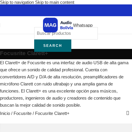
Skip to navigation
Skip to main content
Whatsapp
SEARCH
Focusrite Clarett+
El Clarett+ de Focusrite es una interfaz de audio USB de alta gama
que ofrece un sonido de calidad profesional. Cuenta con
convertidores A/D y D/A de alta resolución, preamplificadores de
micrófono Clarett con ruido ultrabajo y una amplia gama de
funciones. El Clarett+ es una excelente opción para músicos,
productores, ingenieros de audio y creadores de contenido que
buscan la mejor calidad de sonido posible.
Inicio
/
Focusrite
/
Focusrite Clarett+