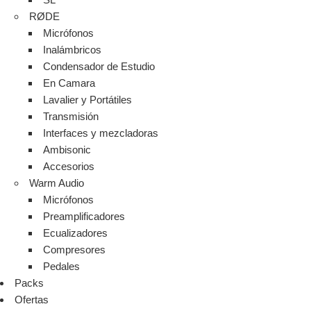
RØDE
Micrófonos
Inalámbricos
Condensador de Estudio
En Camara
Lavalier y Portátiles
Transmisión
Interfaces y mezcladoras
Ambisonic
Accesorios
Warm Audio
Micrófonos
Preamplificadores
Ecualizadores
Compresores
Pedales
Packs
Ofertas