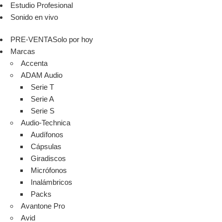
Estudio Profesional
Sonido en vivo
PRE-VENTA
Solo por hoy
Marcas
Accenta
ADAM Audio
Serie T
Serie A
Serie S
Audio-Technica
Audífonos
Cápsulas
Giradiscos
Micrófonos
Inalámbricos
Packs
Avantone Pro
Avid