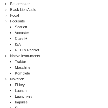
Bettermaker
Black Lion Audio
Focal
Focusrite
Scarlett
Vocaster
Clarett+
ISA
RED & RedNet
Native Instruments
Traktor
Maschine
Komplete
Novation
FLkey
Launch
Launchkey
Impulse
SL