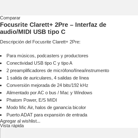
Comparar
Focusrite Clarett+ 2Pre – Interfaz de
audio/MIDI USB tipo C
Descripción del Focusrite Clarett+ 2Pre:
Para músicos, podcasters y productores
Conectividad USB tipo C y tipo A
2 preamplificadores de micrófono/línea/instrumento
1 salida de auriculares, 4 salidas de línea
Conversión mejorada de 24 bits/192 kHz
Alimentado por AC o bus / Mac y Windows
Phatom Power, E/S MIDI
Modo Mic Air, halos de ganancia bicolor
Puerto ADAT para expansión de entrada
Agregar al wishlist...
Vista rápida