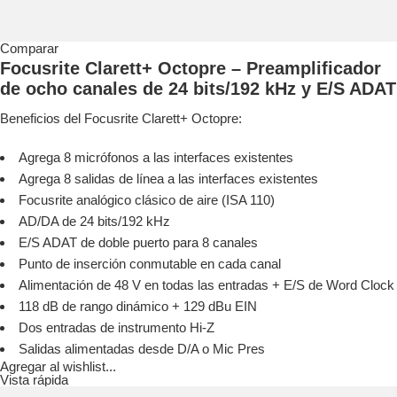
Comparar
Focusrite Clarett+ Octopre – Preamplificador
de ocho canales de 24 bits/192 kHz y E/S ADAT
Beneficios del Focusrite Clarett+ Octopre:
Agrega 8 micrófonos a las interfaces existentes
Agrega 8 salidas de línea a las interfaces existentes
Focusrite analógico clásico de aire (ISA 110)
AD/DA de 24 bits/192 kHz
E/S ADAT de doble puerto para 8 canales
Punto de inserción conmutable en cada canal
Alimentación de 48 V en todas las entradas + E/S de Word Clock
118 dB de rango dinámico + 129 dBu EIN
Dos entradas de instrumento Hi-Z
Salidas alimentadas desde D/A o Mic Pres
Agregar al wishlist...
Vista rápida