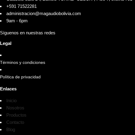
+591 71522281
administracion@magaudiobolivia.com
9am - 6pm
Síguenos en nuestras redes
Legal
Términos y condiciones
Política de privacidad
Enlaces
Inicio
Nosotros
Productos
Contacto
Blog