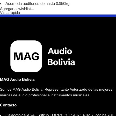
Acomoda audífonos de hasta 0.950kg
Agregar al wishlist...
Vista rápida
MAG Audio Bolivia
Somos MAG Audio Bolivia. Representante Autorizado de las mejores
marcas de audio profesional e instrumentos musicales.
Contacto
Calacoto calle 24, Edificio TORRE "CESUR", Piso 7, oficina 701