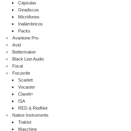
Cápsulas
Giradiscos
Micrófonos
Inalámbricos
Packs
Avantone Pro
Avid
Bettermaker
Black Lion Audio
Focal
Focusrite
Scarlett
Vocaster
Clarett+
ISA
RED & RedNet
Native Instruments
Traktor
Maschine