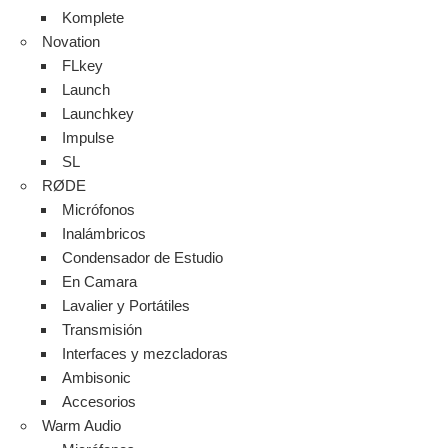
Komplete
Novation
FLkey
Launch
Launchkey
Impulse
SL
RØDE
Micrófonos
Inalámbricos
Condensador de Estudio
En Camara
Lavalier y Portátiles
Transmisión
Interfaces y mezcladoras
Ambisonic
Accesorios
Warm Audio