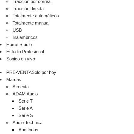
Tracción por correa
Tracción directa
Totalmente automáticos
Totalmente manual
USB
Inalámbricos
Home Studio
Estudio Profesional
Sonido en vivo
PRE-VENTA
Solo por hoy
Marcas
Accenta
ADAM Audio
Serie T
Serie A
Serie S
Audio-Technica
Audífonos