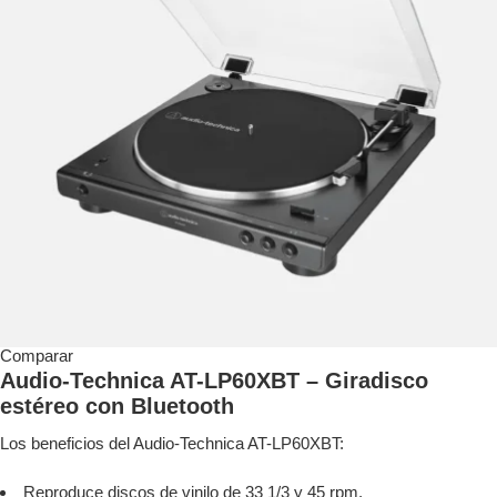
Comparar
Audio-Technica AT-LP60XBT – Giradisco
estéreo con Bluetooth
Los beneficios del Audio-Technica AT-LP60XBT:
Reproduce discos de vinilo de 33 1/3 y 45 rpm.