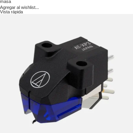
masa
Agregar al wishlist...
Vista rápida