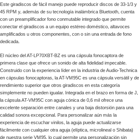
Este giradiscos de fácil manejo puede reproducir discos de 33-1/3 y
45 RPM y, además de su tecnología inalámbrica Bluetooth, cuenta
con un preamplificador fono conmutable integrado que permite
conectar el giradiscos a un equipo estéreo doméstico, altavoces
amplificados u otros componentes, con o sin una entrada de fono
dedicada.
El núcleo del AT-LP70XBT-BZ es una cápsula fonocaptora de
primera clase que ofrece un sonido de alta fidelidad impecable.
Construido con la experiencia líder en la industria de Audio-Technica
en cápsulas fonocaptoras, la AT-VM95C es una cápsula versátil y de
rendimiento superior que otros giradiscos en esta categoría
simplemente no pueden igualar. Integrada en el brazo en forma de J,
la cápsula AT-VM95C con aguja cónica de 0,6 mil ofrece una
excelente separación entre canales y una baja distorsión para una
calidad sonora excepcional. Para personalizar aún más la
experiencia de escuchar vinilos, la aguja puede actualizarse
fácilmente con cualquier otra aguja (elíptica, microlineal o Shibata)
de nuestra serie VM95, lo cual permite una personalización sin