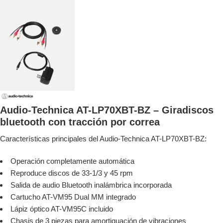
Audio-Technica AT-LP70XBT-BZ – Giradiscos
bluetooth con tracción por correa
Características principales del Audio-Technica AT-LP70XBT-BZ:
Operación completamente automática
Reproduce discos de 33-1/3 y 45 rpm
Salida de audio Bluetooth inalámbrica incorporada
Cartucho AT-VM95 Dual MM integrado
Lápiz óptico AT-VM95C incluido
Chasis de 3 piezas para amortiguación de vibraciones