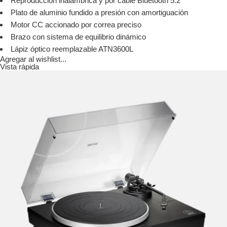
Reproducción inalámbrica y por cable Bluetooth 5.2
Plato de aluminio fundido a presión con amortiguación
Motor CC accionado por correa preciso
Brazo con sistema de equilibrio dinámico
Lápiz óptico reemplazable ATN3600L
Agregar al wishlist...
Vista rápida