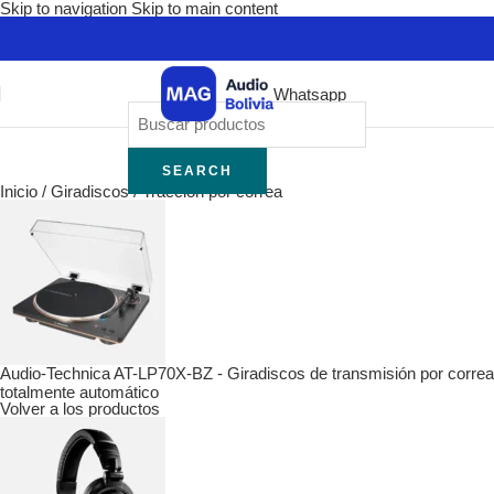
Skip to navigation
Skip to main content
Whatsapp
SEARCH
Inicio
/
Giradiscos
/
Tracción por correa
Audio-Technica AT-LP70X-BZ - Giradiscos de transmisión por correa
totalmente automático
Volver a los productos