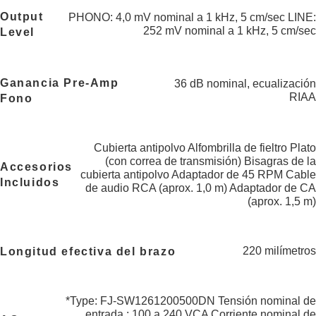
Output
PHONO: 4,0 mV nominal a 1 kHz, 5 cm/sec LINE:
252 mV nominal a 1 kHz, 5 cm/sec
Level
Ganancia Pre-Amp
36 dB nominal, ecualización
RIAA
Fono
Cubierta antipolvo Alfombrilla de fieltro Plato
(con correa de transmisión) Bisagras de la
Accesorios
cubierta antipolvo Adaptador de 45 RPM Cable
Incluidos
de audio RCA (aprox. 1,0 m) Adaptador de CA
(aprox. 1,5 m)
220 milímetros
Longitud efectiva del brazo
*Type: FJ-SW1261200500DN Tensión nominal de
entrada : 100 a 240 VCA Corriente nominal de