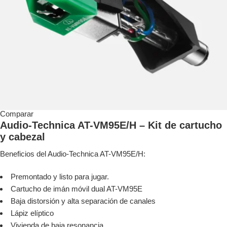
Comparar
Audio-Technica AT-VM95E/H – Kit de cartucho
y cabezal
Beneficios del Audio-Technica AT-VM95E/H:
Premontado y listo para jugar.
Cartucho de imán móvil dual AT-VM95E
Baja distorsión y alta separación de canales
Lápiz elíptico
Vivienda de baja resonancia