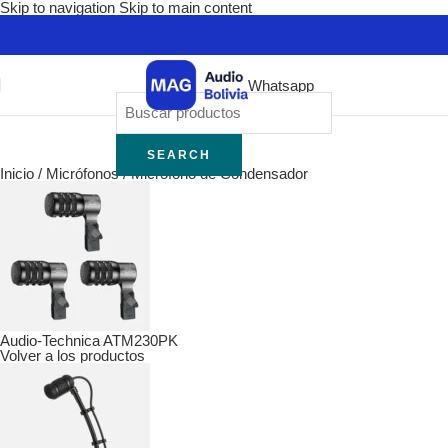
Skip to navigation
Skip to main content
Whatsapp
SEARCH
Inicio
/
Micrófonos
/
Micrófono de Condensador
Audio-Technica ATM230PK
Volver a los productos