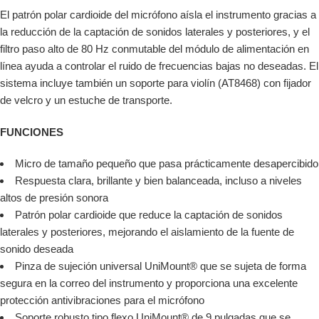
El patrón polar cardioide del micrófono aísla el instrumento gracias a
la reducción de la captación de sonidos laterales y posteriores, y el
filtro paso alto de 80 Hz conmutable del módulo de alimentación en
línea ayuda a controlar el ruido de frecuencias bajas no deseadas. El
sistema incluye también un soporte para violín (AT8468) con fijador
de velcro y un estuche de transporte.
FUNCIONES
Micro de tamaño pequeño que pasa prácticamente desapercibido
Respuesta clara, brillante y bien balanceada, incluso a niveles
altos de presión sonora
Patrón polar cardioide que reduce la captación de sonidos
laterales y posteriores, mejorando el aislamiento de la fuente de
sonido deseada
Pinza de sujeción universal UniMount® que se sujeta de forma
segura en la correo del instrumento y proporciona una excelente
protección antivibraciones para el micrófono
Soporte robusto tipo flexo UniMount® de 9 pulgadas que se