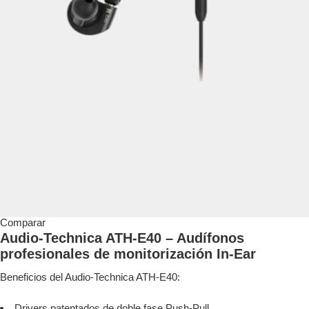
Comparar
Audio-Technica ATH-E40 – Audífonos
profesionales de monitorización In-Ear
Beneficios del Audio-Technica ATH-E40:
Drivers patentados de doble fase Push-Pull