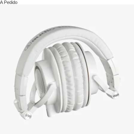
A Pedido