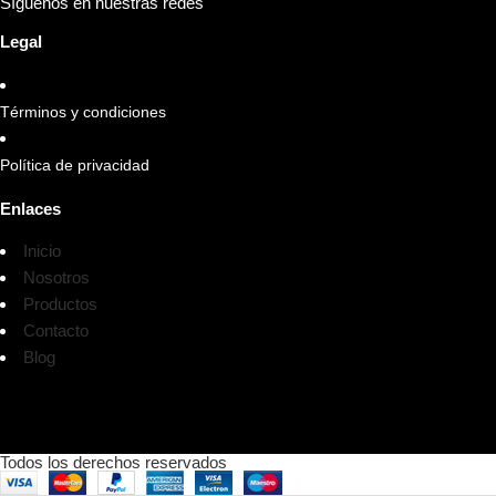
Síguenos en nuestras redes
Legal
Términos y condiciones
Política de privacidad
Enlaces
Inicio
Nosotros
Productos
Contacto
Blog
Todos los derechos reservados