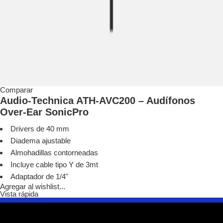
Comparar
Audio-Technica ATH-AVC200 – Audífonos
Over-Ear SonicPro
Drivers de 40 mm
Diadema ajustable
Almohadillas contorneadas
Incluye cable tipo Y de 3mt
Adaptador de 1/4"
Agregar al wishlist...
Vista rápida