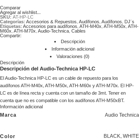
Comparar
Agregar al wishlist...
SKU:
AT-HP-LC
Categorías:
Accesorios & Repuestos
,
Audífonos
,
Audífonos
,
DJ´s
Etiquetas:
Accesorios para audífonos
,
ATH-M40x
,
ATH-M50x
,
ATH-
M60x
,
ATH-M70x
,
Audio-Technica
,
Cables
Compartir:
Descripción
Información adicional
Valoraciones (0)
Descripción
Descripción del Audio-Technica HP-LC
El Audio-Technica HP-LC es un cable de repuesto para los
audífonos ATH-M40x, ATH-M50x, ATH-M60x y ATH-M70x. El HP-
LC es de línea recta y cuenta con un tamaño de 3mt. Tener en
cuenta que no es compatible con los audífonos ATH-M50xBT.
Información adicional
Audio Technica
Marca
BLACK
,
WHITE
Color