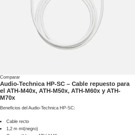
Comparar
Audio-Technica HP-SC – Cable repuesto para
el ATH-M40x, ATH-M50x, ATH-M60x y ATH-
M70x
Beneficios del Audio-Technica HP-SC:
Cable recto
1,2 m mt(negro)