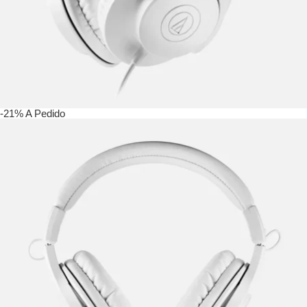
-21%
A Pedido