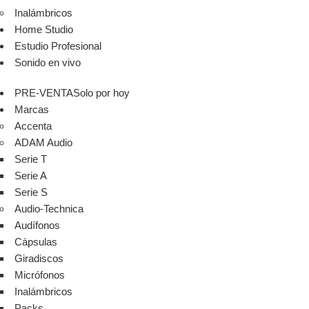
Inalámbricos
Home Studio
Estudio Profesional
Sonido en vivo
PRE-VENTA
Solo por hoy
Marcas
Accenta
ADAM Audio
Serie T
Serie A
Serie S
Audio-Technica
Audífonos
Cápsulas
Giradiscos
Micrófonos
Inalámbricos
Packs