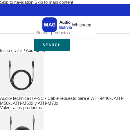
Skip to navigation
Skip to main content
Whatsapp
SEARCH
Inicio
/
DJ´s
/
Audífonos
Audio-Technica HP-SC - Cable repuesto para el ATH-M40x, ATH-
M50x, ATH-M60x y ATH-M70x
Volver a los productos