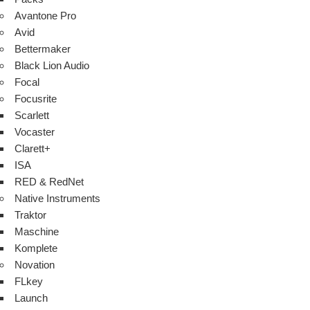
Avantone Pro
Avid
Bettermaker
Black Lion Audio
Focal
Focusrite
Scarlett
Vocaster
Clarett+
ISA
RED & RedNet
Native Instruments
Traktor
Maschine
Komplete
Novation
FLkey
Launch