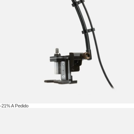
-21%
A Pedido