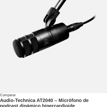
Comparar
Audio-Technica AT2040 – Micrófono de
podcast dinámico hipercardioide