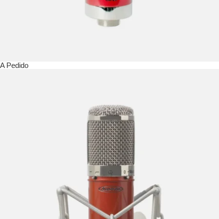
A Pedido