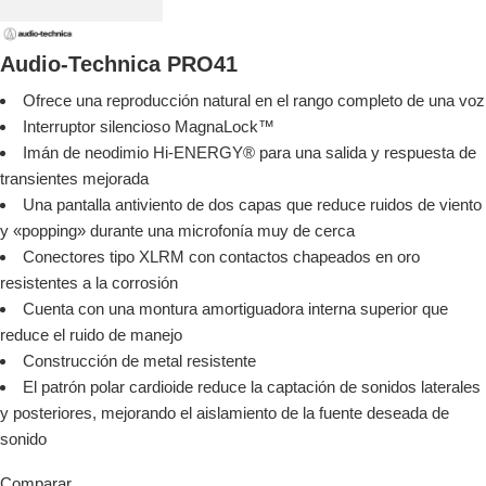
Audio-Technica PRO41
Ofrece una reproducción natural en el rango completo de una voz
Interruptor silencioso MagnaLock™
Imán de neodimio Hi-ENERGY® para una salida y respuesta de
transientes mejorada
Una pantalla antiviento de dos capas que reduce ruidos de viento
y «popping» durante una microfonía muy de cerca
Conectores tipo XLRM con contactos chapeados en oro
resistentes a la corrosión
Cuenta con una montura amortiguadora interna superior que
reduce el ruido de manejo
Construcción de metal resistente
El patrón polar cardioide reduce la captación de sonidos laterales
y posteriores, mejorando el aislamiento de la fuente deseada de
sonido
Comparar