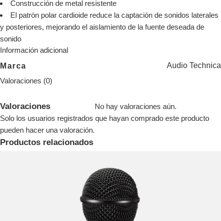
Construcción de metal resistente
El patrón polar cardioide reduce la captación de sonidos laterales
y posteriores, mejorando el aislamiento de la fuente deseada de
sonido
Información adicional
Audio Technica
Marca
Valoraciones (0)
Valoraciones
No hay valoraciones aún.
Solo los usuarios registrados que hayan comprado este producto
pueden hacer una valoración.
Productos relacionados