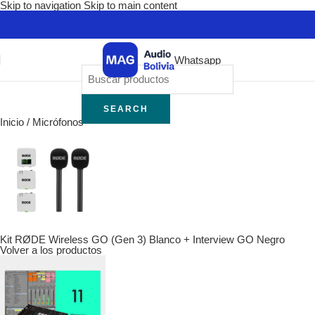
Skip to navigation
Skip to main content
Whatsapp
SEARCH
Inicio
/
Micrófonos
Kit RØDE Wireless GO (Gen 3) Blanco + Interview GO Negro
Volver a los productos