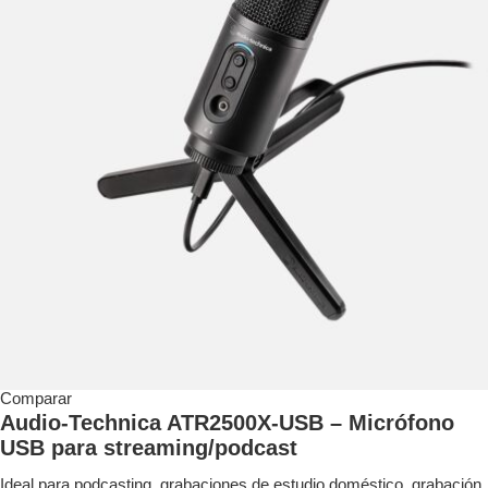
Comparar
Audio-Technica ATR2500X-USB – Micrófono
USB para streaming/podcast
Ideal para podcasting, grabaciones de estudio doméstico, grabación