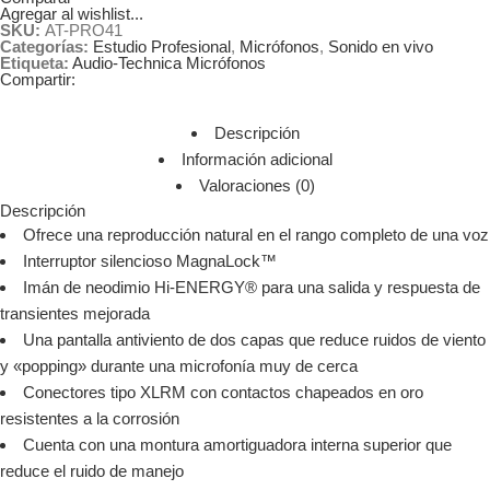
Agregar al wishlist...
SKU:
AT-PRO41
Categorías:
Estudio Profesional
,
Micrófonos
,
Sonido en vivo
Etiqueta:
Audio-Technica Micrófonos
Compartir:
Descripción
Información adicional
Valoraciones (0)
Descripción
Ofrece una reproducción natural en el rango completo de una voz
Interruptor silencioso MagnaLock™
Imán de neodimio Hi-ENERGY® para una salida y respuesta de
transientes mejorada
Una pantalla antiviento de dos capas que reduce ruidos de viento
y «popping» durante una microfonía muy de cerca
Conectores tipo XLRM con contactos chapeados en oro
resistentes a la corrosión
Cuenta con una montura amortiguadora interna superior que
reduce el ruido de manejo