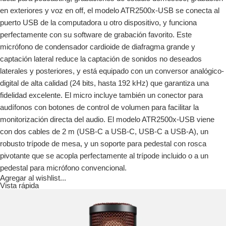
en exteriores y voz en off, el modelo ATR2500x-USB se conecta al
puerto USB de la computadora u otro dispositivo, y funciona
perfectamente con su software de grabación favorito. Este
micrófono de condensador cardioide de diafragma grande y
captación lateral reduce la captación de sonidos no deseados
laterales y posteriores, y está equipado con un conversor analógico-
digital de alta calidad (24 bits, hasta 192 kHz) que garantiza una
fidelidad excelente. El micro incluye también un conector para
audífonos con botones de control de volumen para facilitar la
monitorización directa del audio. El modelo ATR2500x-USB viene
con dos cables de 2 m (USB-C a USB-C, USB-C a USB-A), un
robusto trípode de mesa, y un soporte para pedestal con rosca
pivotante que se acopla perfectamente al trípode incluido o a un
pedestal para micrófono convencional.
Agregar al wishlist...
Vista rápida