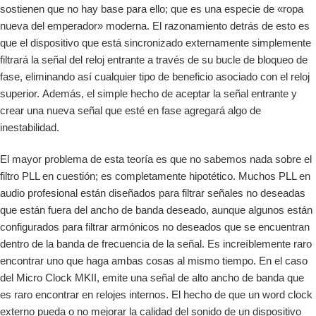
sostienen que no hay base para ello; que es una especie de «ropa
nueva del emperador» moderna. El razonamiento detrás de esto es
que el dispositivo que está sincronizado externamente simplemente
filtrará la señal del reloj entrante a través de su bucle de bloqueo de
fase, eliminando así cualquier tipo de beneficio asociado con el reloj
superior. Además, el simple hecho de aceptar la señal entrante y
crear una nueva señal que esté en fase agregará algo de
inestabilidad.
El mayor problema de esta teoría es que no sabemos nada sobre el
filtro PLL en cuestión; es completamente hipotético. Muchos PLL en
audio profesional están diseñados para filtrar señales no deseadas
que están fuera del ancho de banda deseado, aunque algunos están
configurados para filtrar armónicos no deseados que se encuentran
dentro de la banda de frecuencia de la señal. Es increíblemente raro
encontrar uno que haga ambas cosas al mismo tiempo. En el caso
del Micro Clock MKII, emite una señal de alto ancho de banda que
es raro encontrar en relojes internos. El hecho de que un word clock
externo pueda o no mejorar la calidad del sonido de un dispositivo