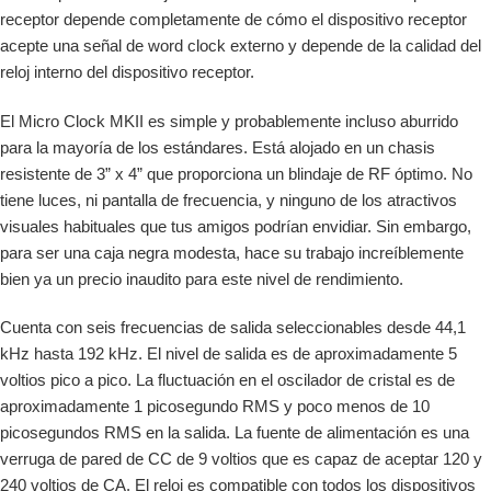
receptor depende completamente de cómo el dispositivo receptor
acepte una señal de word clock externo y depende de la calidad del
reloj interno del dispositivo receptor.
El Micro Clock MKII es simple y probablemente incluso aburrido
para la mayoría de los estándares. Está alojado en un chasis
resistente de 3” x 4” que proporciona un blindaje de RF óptimo. No
tiene luces, ni pantalla de frecuencia, y ninguno de los atractivos
visuales habituales que tus amigos podrían envidiar. Sin embargo,
para ser una caja negra modesta, hace su trabajo increíblemente
bien ya un precio inaudito para este nivel de rendimiento.
Cuenta con seis frecuencias de salida seleccionables desde 44,1
kHz hasta 192 kHz. El nivel de salida es de aproximadamente 5
voltios pico a pico. La fluctuación en el oscilador de cristal es de
aproximadamente 1 picosegundo RMS y poco menos de 10
picosegundos RMS en la salida. La fuente de alimentación es una
verruga de pared de CC de 9 voltios que es capaz de aceptar 120 y
240 voltios de CA. El reloj es compatible con todos los dispositivos