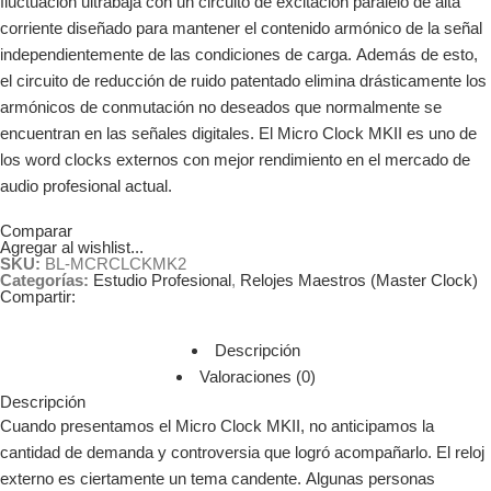
fluctuación ultrabaja con un circuito de excitación paralelo de alta
corriente diseñado para mantener el contenido armónico de la señal
independientemente de las condiciones de carga.
Además de esto,
el circuito de reducción de ruido patentado elimina drásticamente los
armónicos de conmutación no deseados que normalmente se
encuentran en las señales digitales.
El Micro Clock MKII es uno de
los word clocks externos con mejor rendimiento en el mercado de
audio profesional actual.
Comparar
Agregar al wishlist...
SKU:
BL-MCRCLCKMK2
Categorías:
Estudio Profesional
,
Relojes Maestros (Master Clock)
Compartir:
Descripción
Valoraciones (0)
Descripción
Cuando presentamos el Micro Clock MKII, no anticipamos la
cantidad de demanda y controversia que logró acompañarlo. El reloj
externo es ciertamente un tema candente. Algunas personas