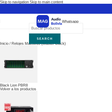
Skip to navigation
Skip to main content
Whatsapp
SEARCH
Inicio
/
Relojes Maestros (Master Clock)
Black Lion PBR8
Volver a los productos