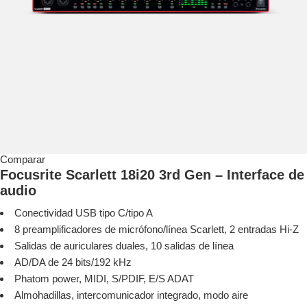
Comparar
Focusrite Scarlett 18i20 3rd Gen – Interface de
audio
Conectividad USB tipo C/tipo A
8 preamplificadores de micrófono/línea Scarlett, 2 entradas Hi-Z
Salidas de auriculares duales, 10 salidas de línea
AD/DA de 24 bits/192 kHz
Phatom power, MIDI, S/PDIF, E/S ADAT
Almohadillas, intercomunicador integrado, modo aire