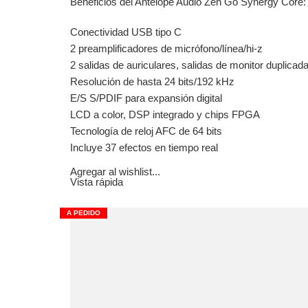
Beneficios del Antelope Audio Zen Go Synergy Core:
Conectividad USB tipo C
2 preamplificadores de micrófono/línea/hi-z
2 salidas de auriculares, salidas de monitor duplicad
Resolución de hasta 24 bits/192 kHz
E/S S/PDIF para expansión digital
LCD a color, DSP integrado y chips FPGA
Tecnología de reloj AFC de 64 bits
Incluye 37 efectos en tiempo real
Agregar al wishlist...
Vista rápida
A PEDIDO