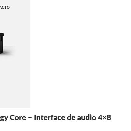
ACTO
y Core – Interface de audio 4×8