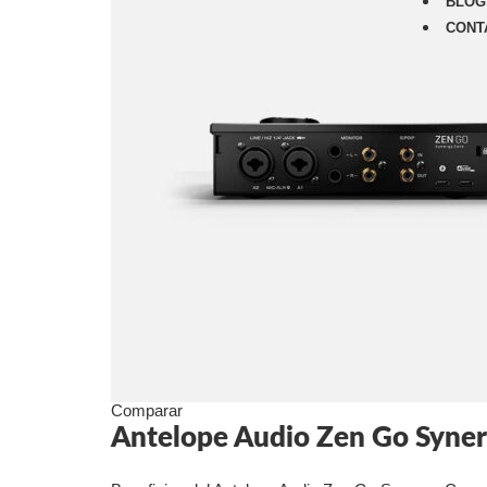
BLOG
CONT
Comparar
Antelope Audio Zen Go Synerg