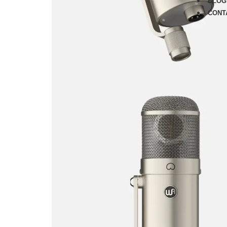
BLOG
CONT