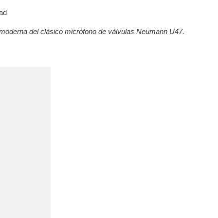
ad
moderna del clásico micrófono de válvulas Neumann U47.