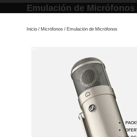
Emulación de Micrófonos
Inicio
/
Micrófonos
/
Emulación de Micrófonos
-25%
PACK
OFER