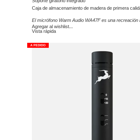
Soporte giratorio integrado
Caja de almacenamiento de madera de primera calid
El micrófono Warm Audio WA47F es una recreación 
Agregar al wishlist...
Vista rápida
A PEDIDO