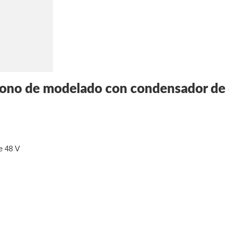
fono de modelado con condensador de
e 48 V