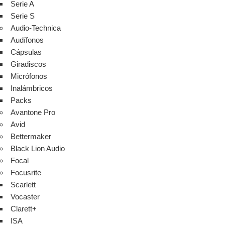
Serie A
Serie S
Audio-Technica
Audífonos
Cápsulas
Giradiscos
Micrófonos
Inalámbricos
Packs
Avantone Pro
Avid
Bettermaker
Black Lion Audio
Focal
Focusrite
Scarlett
Vocaster
Clarett+
ISA