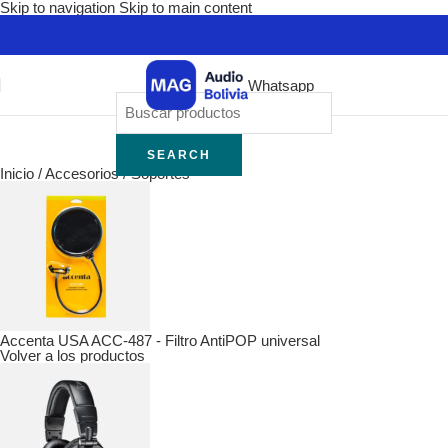
Skip to navigation
Skip to main content
Whatsapp
SEARCH
Inicio
/
Accesorios
/
Soportes
Accenta USA ACC-487 - Filtro AntiPOP universal
Volver a los productos