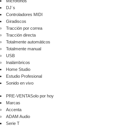
Micrófonos
DJ´s
Controladores MIDI
Giradiscos
Tracción por correa
Tracción directa
Totalmente automáticos
Totalmente manual
USB
Inalámbricos
Home Studio
Estudio Profesional
Sonido en vivo
PRE-VENTA
Solo por hoy
Marcas
Accenta
ADAM Audio
Serie T