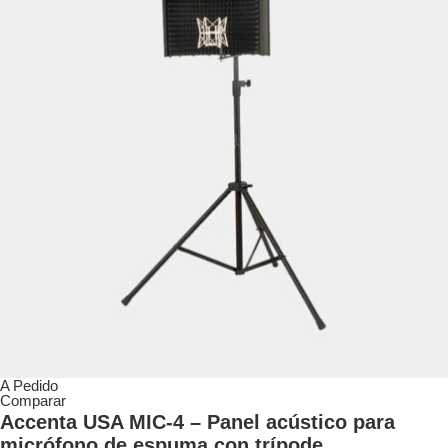
A Pedido
Comparar
Accenta USA MIC-4 – Panel acústico para
micrófono de espuma con trípode