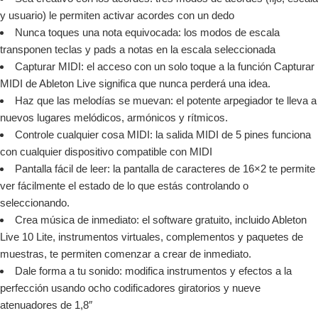
y usuario) le permiten activar acordes con un dedo
Nunca toques una nota equivocada: los modos de escala
transponen teclas y pads a notas en la escala seleccionada
Capturar MIDI: el acceso con un solo toque a la función Capturar
MIDI de Ableton Live significa que nunca perderá una idea.
Haz que las melodías se muevan: el potente arpegiador te lleva a
nuevos lugares melódicos, armónicos y rítmicos.
Controle cualquier cosa MIDI: la salida MIDI de 5 pines funciona
con cualquier dispositivo compatible con MIDI
Pantalla fácil de leer: la pantalla de caracteres de 16×2 te permite
ver fácilmente el estado de lo que estás controlando o
seleccionando.
Crea música de inmediato: el software gratuito, incluido Ableton
Live 10 Lite, instrumentos virtuales, complementos y paquetes de
muestras, te permiten comenzar a crear de inmediato.
Dale forma a tu sonido: modifica instrumentos y efectos a la
perfección usando ocho codificadores giratorios y nueve
atenuadores de 1,8″