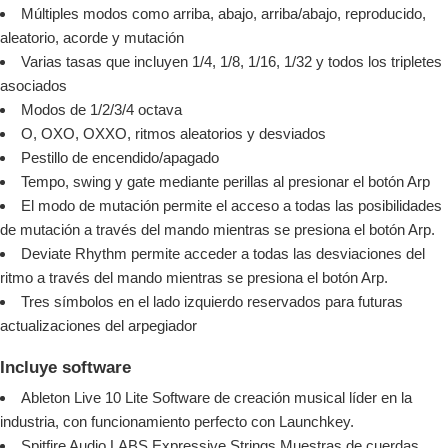
Múltiples modos como arriba, abajo, arriba/abajo, reproducido,
aleatorio, acorde y mutación
Varias tasas que incluyen 1/4, 1/8, 1/16, 1/32 y todos los tripletes
asociados
Modos de 1/2/3/4 octava
O, OXO, OXXO, ritmos aleatorios y desviados
Pestillo de encendido/apagado
Tempo, swing y gate mediante perillas al presionar el botón Arp
El modo de mutación permite el acceso a todas las posibilidades
de mutación a través del mando mientras se presiona el botón Arp.
Deviate Rhythm permite acceder a todas las desviaciones del
ritmo a través del mando mientras se presiona el botón Arp.
Tres símbolos en el lado izquierdo reservados para futuras
actualizaciones del arpegiador
Incluye software
Ableton Live 10 Lite Software de creación musical líder en la
industria, con funcionamiento perfecto con Launchkey.
Spitfire Audio LABS Expressive Strings Muestras de cuerdas