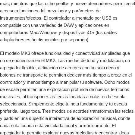
más, mientras que las ocho perillas y nueve atenuadores permiten el
acceso a funciones del mezclador y parámetros de
instrumentos/efectos. El controlador alimentado por USB es
compatible con una variedad de DAW y aplicaciones en
computadoras Mac/Windows y dispositivos iOS (los cables
adaptadores están disponibles por separado).
El modelo MK3 ofrece funcionalidad y conectividad ampliadas que
no se encuentran en el MK2. Las ruedas de tono y modulación, un
arpegiador flexible, activación de acordes con un solo dedo y
botones de transporte te permiten dedicar más tiempo a crear en el
controlador y menos tiempo a manipular tu software. Ocho modos
de escala permiten una exploración profunda de nuevos territorios
musicales, al transponer las teclas tocadas a notas en la escala
seleccionada. Simplemente elige tu nota fundamental y tu escala
preferida, luego toca. Tres modos de acordes transforman las teclas
y pads en una superficie interactiva de exploración musical, donde
cada nota tocada está vinculada tonal y armónicamente. El
arpegiador te permite explorar nuevas melodías y encontrar ideas