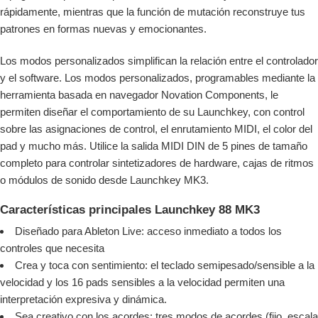
rápidamente, mientras que la función de mutación reconstruye tus
patrones en formas nuevas y emocionantes.
Los modos personalizados simplifican la relación entre el controlador
y el software. Los modos personalizados, programables mediante la
herramienta basada en navegador Novation Components, le
permiten diseñar el comportamiento de su Launchkey, con control
sobre las asignaciones de control, el enrutamiento MIDI, el color del
pad y mucho más. Utilice la salida MIDI DIN de 5 pines de tamaño
completo para controlar sintetizadores de hardware, cajas de ritmos
o módulos de sonido desde Launchkey MK3.
Características principales Launchkey 88 MK3
Diseñado para Ableton Live: acceso inmediato a todos los
controles que necesita
Crea y toca con sentimiento: el teclado semipesado/sensible a la
velocidad y los 16 pads sensibles a la velocidad permiten una
interpretación expresiva y dinámica.
Sea creativo con los acordes: tres modos de acordes (fijo, escala