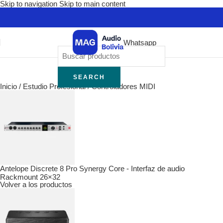
Skip to navigation
Skip to main content
Whatsapp
SEARCH
Inicio
/
Estudio Profesional
/
Controladores MIDI
Antelope Discrete 8 Pro Synergy Core - Interfaz de audio
Rackmount 26×32
Volver a los productos