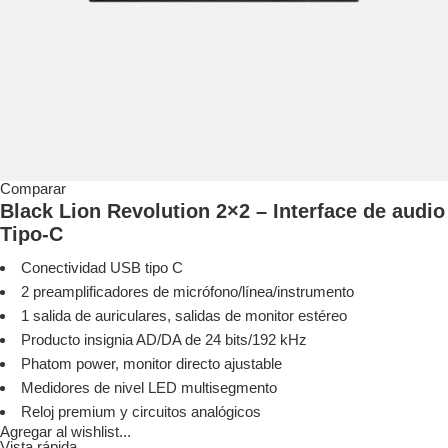
Comparar
Black Lion Revolution 2×2 – Interface de audio
Tipo-C
Conectividad USB tipo C
2 preamplificadores de micrófono/línea/instrumento
1 salida de auriculares, salidas de monitor estéreo
Producto insignia AD/DA de 24 bits/192 kHz
Phatom power, monitor directo ajustable
Medidores de nivel LED multisegmento
Reloj premium y circuitos analógicos
Agregar al wishlist...
Vista rápida