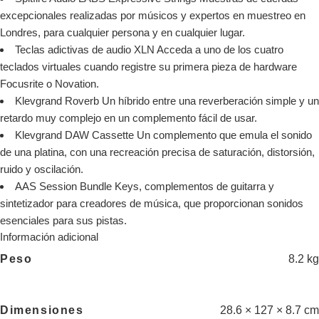
excepcionales realizadas por músicos y expertos en muestreo en
Londres, para cualquier persona y en cualquier lugar.
Teclas adictivas de audio XLN Acceda a uno de los cuatro
teclados virtuales cuando registre su primera pieza de hardware
Focusrite o Novation.
Klevgrand Roverb Un híbrido entre una reverberación simple y un
retardo muy complejo en un complemento fácil de usar.
Klevgrand DAW Cassette Un complemento que emula el sonido
de una platina, con una recreación precisa de saturación, distorsión,
ruido y oscilación.
AAS Session Bundle Keys, complementos de guitarra y
sintetizador para creadores de música, que proporcionan sonidos
esenciales para sus pistas.
Información adicional
8.2 kg
Peso
28.6 × 127 × 8.7 cm
Dimensiones