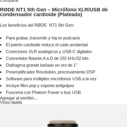
Comparar
RØDE NT1 5th Gen – Micrófono XLR/USB de
condensador cardioide (Plateado)
Los beneficios del RØDE NT1 5th Gen:
Para grabar, transmitir y hacer podcasts
El patrón cardioide reduce el ruido ambiental
Conectores XLR analógicos y USB-C digitales
Convertidor flotante A a D de 192 kHz/32 bits
Diafragma grande bañado en oro de 1"
Preamplificador Revolution, procesamiento DSP
Software para múltiples micrófonos USB a la vez
Incluye filtro pop y soporte antigolpes
Funciona con Phatom Power o bus USB
Agregar al wishlist...
Vista rápida