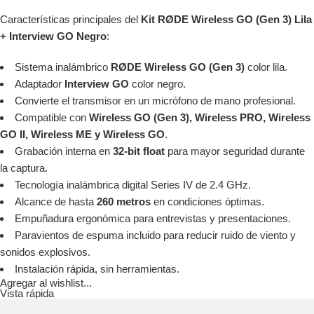
Características principales del
Kit RØDE Wireless GO (Gen 3) Lila
+ Interview GO Negro
:
Sistema inalámbrico
RØDE Wireless GO (Gen 3)
color lila.
Adaptador
Interview GO
color negro.
Convierte el transmisor en un micrófono de mano profesional.
Compatible con
Wireless GO (Gen 3), Wireless PRO, Wireless
GO II, Wireless ME y Wireless GO
.
Grabación interna en
32-bit float
para mayor seguridad durante
la captura.
Tecnología inalámbrica digital Series IV de 2.4 GHz.
Alcance de hasta
260 metros
en condiciones óptimas.
Empuñadura ergonómica para entrevistas y presentaciones.
Paravientos de espuma incluido para reducir ruido de viento y
sonidos explosivos.
Instalación rápida, sin herramientas.
Agregar al wishlist...
Vista rápida