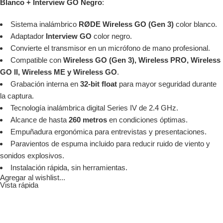
Blanco + Interview GO Negro
:
Sistema inalámbrico
RØDE Wireless GO (Gen 3)
color blanco.
Adaptador
Interview GO
color negro.
Convierte el transmisor en un micrófono de mano profesional.
Compatible con
Wireless GO (Gen 3), Wireless PRO, Wireless
GO II, Wireless ME y Wireless GO
.
Grabación interna en
32-bit float
para mayor seguridad durante
la captura.
Tecnología inalámbrica digital Series IV de 2.4 GHz.
Alcance de hasta
260 metros
en condiciones óptimas.
Empuñadura ergonómica para entrevistas y presentaciones.
Paravientos de espuma incluido para reducir ruido de viento y
sonidos explosivos.
Instalación rápida, sin herramientas.
Agregar al wishlist...
Vista rápida