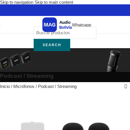
Skip to navigation
Skip to main content
Whatsapp
SEARCH
Podcast / Streaming
Inicio
/
Micrófonos
/
Podcast / Streaming