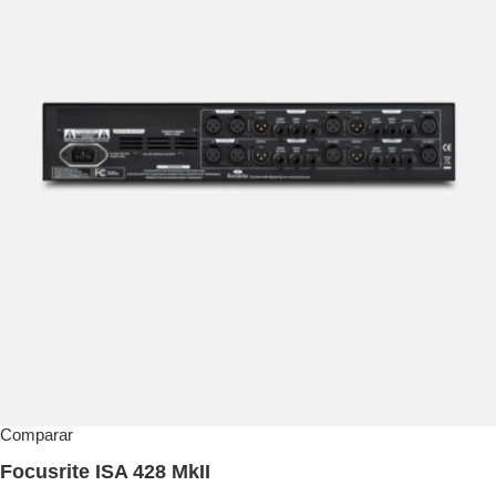
Comparar
Focusrite ISA 428 MkII