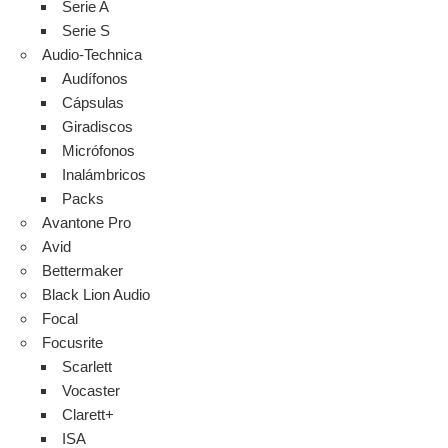
Serie A
Serie S
Audio-Technica
Audífonos
Cápsulas
Giradiscos
Micrófonos
Inalámbricos
Packs
Avantone Pro
Avid
Bettermaker
Black Lion Audio
Focal
Focusrite
Scarlett
Vocaster
Clarett+
ISA