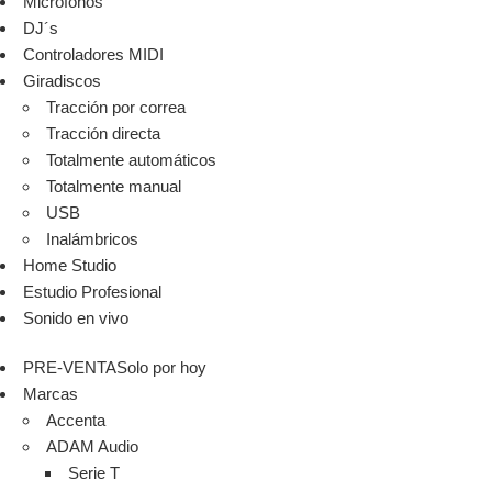
Micrófonos
DJ´s
Controladores MIDI
Giradiscos
Tracción por correa
Tracción directa
Totalmente automáticos
Totalmente manual
USB
Inalámbricos
Home Studio
Estudio Profesional
Sonido en vivo
PRE-VENTA
Solo por hoy
Marcas
Accenta
ADAM Audio
Serie T