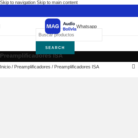
Skip to navigation
Skip to main content
Whatsapp
SEARCH
Preamplificadores ISA
Inicio
/
Preamplificadores
/
Preamplificadores ISA