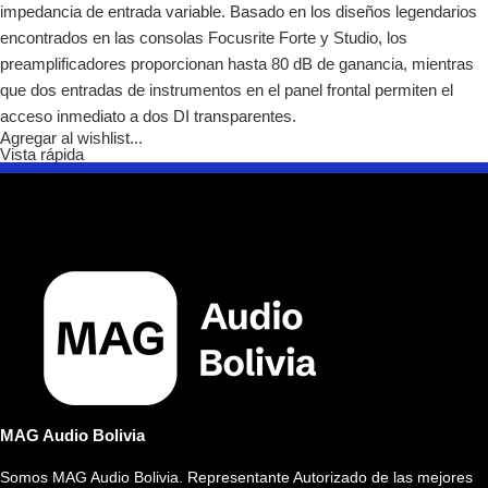
impedancia de entrada variable. Basado en los diseños legendarios
encontrados en las consolas Focusrite Forte y Studio, los
preamplificadores proporcionan hasta 80 dB de ganancia, mientras
que dos entradas de instrumentos en el panel frontal permiten el
acceso inmediato a dos DI transparentes.
Agregar al wishlist...
Vista rápida
MAG Audio Bolivia
Somos MAG Audio Bolivia. Representante Autorizado de las mejores