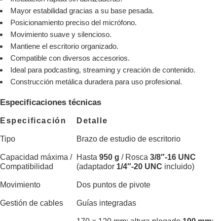
Mayor estabilidad gracias a su base pesada.
Posicionamiento preciso del micrófono.
Movimiento suave y silencioso.
Mantiene el escritorio organizado.
Compatible con diversos accesorios.
Ideal para podcasting, streaming y creación de contenido.
Construcción metálica duradera para uso profesional.
Especificaciones técnicas
Especificación
Detalle
Tipo
Brazo de estudio de escritorio
Capacidad máxima /
Hasta
950 g
/ Rosca
3/8″-16 UNC
Compatibilidad
(adaptador
1/4″-20 UNC
incluido)
Movimiento
Dos puntos de pivote
Gestión de cables
Guías integradas
170 × 120 mm; altura plegado
190 mm
;