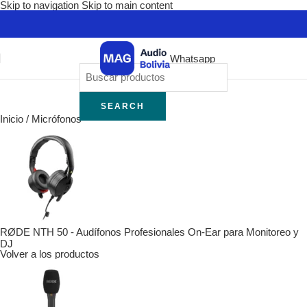
Skip to navigation
Skip to main content
Whatsapp
SEARCH
Inicio
/
Micrófonos
RØDE NTH 50 - Audífonos Profesionales On-Ear para Monitoreo y
DJ
Volver a los productos