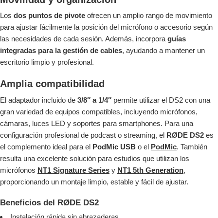
Los
dos puntos de pivote
ofrecen un amplio rango de movimiento
para ajustar fácilmente la posición del micrófono o accesorio según
las necesidades de cada sesión. Además, incorpora
guías
integradas para la gestión de cables
, ayudando a mantener un
escritorio limpio y profesional.
Amplia compatibilidad
El adaptador incluido de
3/8″ a 1/4″
permite utilizar el DS2 con una
gran variedad de equipos compatibles, incluyendo micrófonos,
cámaras, luces LED y soportes para smartphones. Para una
configuración profesional de podcast o streaming, el
RØDE DS2
es
el complemento ideal para el
PodMic USB
o el
PodMic
. También
resulta una excelente solución para estudios que utilizan los
micrófonos
NT1 Signature Series
y
NT1 5th Generation
,
proporcionando un montaje limpio, estable y fácil de ajustar.
Beneficios del RØDE DS2
Instalación rápida sin abrazaderas.