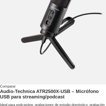
Comparar
Audio-Technica ATR2500X-USB – Micrófono
USB para streaming/podcast
Ideal para podcasting, grabaciones de estudio doméstico, grabación