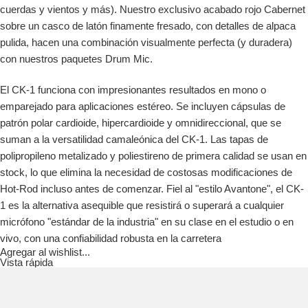
cuerdas y vientos y más). Nuestro exclusivo acabado rojo Cabernet
sobre un casco de latón finamente fresado, con detalles de alpaca
pulida, hacen una combinación visualmente perfecta (y duradera)
con nuestros paquetes Drum Mic.
El CK-1 funciona con impresionantes resultados en mono o
emparejado para aplicaciones estéreo. Se incluyen cápsulas de
patrón polar cardioide, hipercardioide y omnidireccional, que se
suman a la versatilidad camaleónica del CK-1. Las tapas de
polipropileno metalizado y poliestireno de primera calidad se usan en
stock, lo que elimina la necesidad de costosas modificaciones de
Hot-Rod incluso antes de comenzar. Fiel al "estilo Avantone", el CK-
1 es la alternativa asequible que resistirá o superará a cualquier
micrófono "estándar de la industria" en su clase en el estudio o en
vivo, con una confiabilidad robusta en la carretera
Agregar al wishlist...
Vista rápida