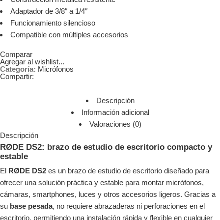
Adaptador de 3/8″ a 1/4″
Funcionamiento silencioso
Compatible con múltiples accesorios
Comparar
Agregar al wishlist...
Categoría:
Micrófonos
Compartir:
Descripción
Información adicional
Valoraciones (0)
Descripción
RØDE DS2: brazo de estudio de escritorio compacto y
estable
El
RØDE DS2
es un brazo de estudio de escritorio diseñado para
ofrecer una solución práctica y estable para montar micrófonos,
cámaras, smartphones, luces y otros accesorios ligeros. Gracias a
su
base pesada
, no requiere abrazaderas ni perforaciones en el
escritorio, permitiendo una instalación rápida y flexible en cualquier