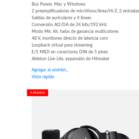
Bus Power, Mac y Windows
2 preamplificadores de micrófono/línea/Hi-Z, 2 entradas
Salidas de auriculares y 4 líneas
Conversión AD/DA de 24 bits/192 kHz
Modo Mic Air, halos de ganancia multicolores
48 V, monitoreo directo de latencia cero
Loopback virtual para streaming
E/S MIDI en conectores DIN de 5 pines
Ableton Live Lite, expansión de Hitmaker
Agregar al wishlist...
Vista rápida
A PEDIDO