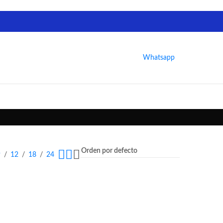
Whatsapp
9
12
18
24