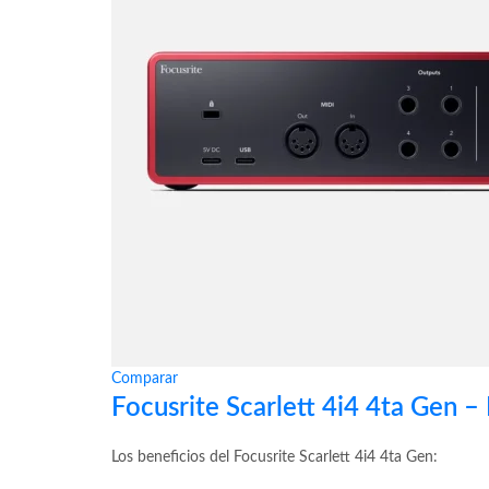
Comparar
Focusrite Scarlett 4i4 4ta Gen –
Los beneficios del Focusrite Scarlett 4i4 4ta Gen: