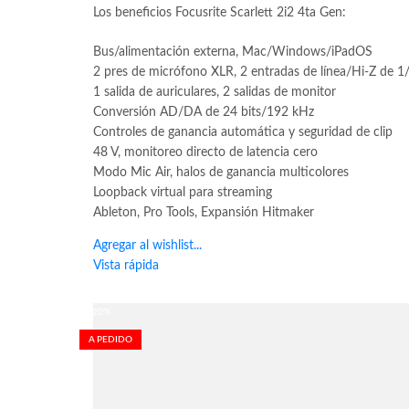
Los beneficios Focusrite Scarlett 2i2 4ta Gen:
Bus/alimentación externa, Mac/Windows/iPadOS
2 pres de micrófono XLR, 2 entradas de línea/Hi-Z de 1
1 salida de auriculares, 2 salidas de monitor
Conversión AD/DA de 24 bits/192 kHz
Controles de ganancia automática y seguridad de clip
48 V, monitoreo directo de latencia cero
Modo Mic Air, halos de ganancia multicolores
Loopback virtual para streaming
Ableton, Pro Tools, Expansión Hitmaker
Agregar al wishlist...
Vista rápida
-20%
A PEDIDO