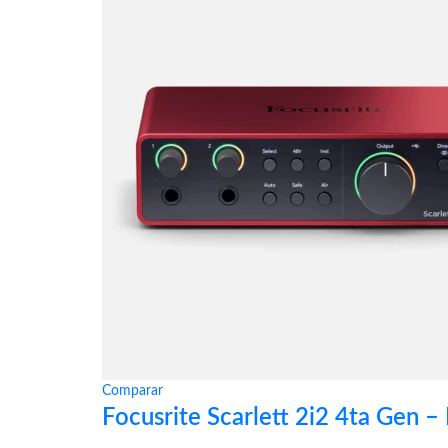
Comparar
Focusrite Scarlett 2i2 4ta Gen –