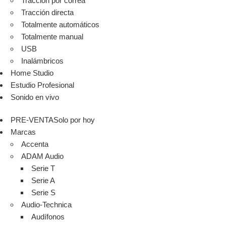
Tracción por correa
Tracción directa
Totalmente automáticos
Totalmente manual
USB
Inalámbricos
Home Studio
Estudio Profesional
Sonido en vivo
PRE-VENTA
Solo por hoy
Marcas
Accenta
ADAM Audio
Serie T
Serie A
Serie S
Audio-Technica
Audífonos