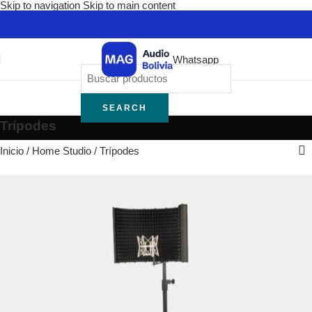
Skip to navigation
Skip to main content
Whatsapp
SEARCH
Trípodes
Inicio
/
Home Studio
/
Trípodes