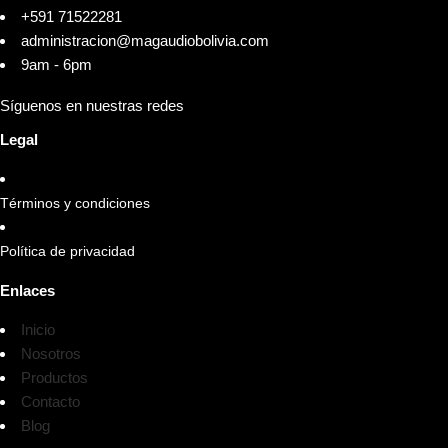
+591 71522281
administracion@magaudiobolivia.com
9am - 6pm
Síguenos en nuestras redes
Legal
Términos y condiciones
Política de privacidad
Enlaces
Inicio
Nosotros
Productos
Contacto
Blog