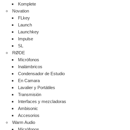
Komplete
Novation
FLkey
Launch
Launchkey
Impulse
SL
RØDE
Micrófonos
Inalámbricos
Condensador de Estudio
En Camara
Lavalier y Portátiles
Transmisión
Interfaces y mezcladoras
Ambisonic
Accesorios
Warm Audio
Micrófonos