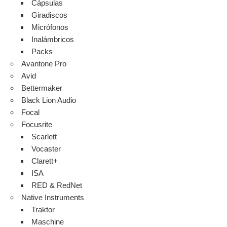
Cápsulas
Giradiscos
Micrófonos
Inalámbricos
Packs
Avantone Pro
Avid
Bettermaker
Black Lion Audio
Focal
Focusrite
Scarlett
Vocaster
Clarett+
ISA
RED & RedNet
Native Instruments
Traktor
Maschine