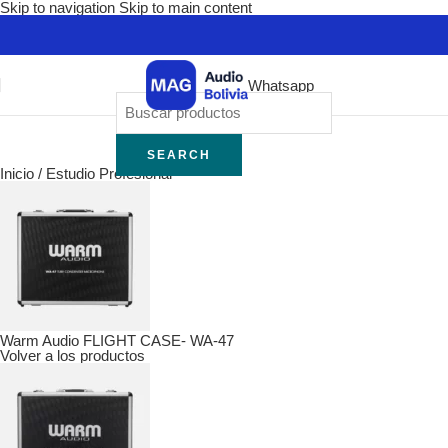
Skip to navigation
Skip to main content
Whatsapp
SEARCH
Inicio
/
Estudio Profesional
Warm Audio FLIGHT CASE- WA-47
Volver a los productos