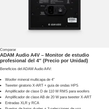
Comparar
ADAM Audio A4V – Monitor de estudio
profesional del 4″ (Precio por Unidad)
Beneficios del ADAM Audio A4V:
Woofer mineral multicapa de 4"
Tweeter giratorio X-ART + guía de ondas HPS
Amplificador de clase D de 110 W RMS para woofers
Amplificador de clase AB de 20 W para tweeter X-ART
Entradas XLR y RCA
Puertos de bajos duales + 3 selecciones de voz