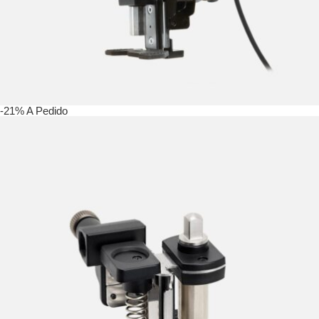
-21%
A Pedido