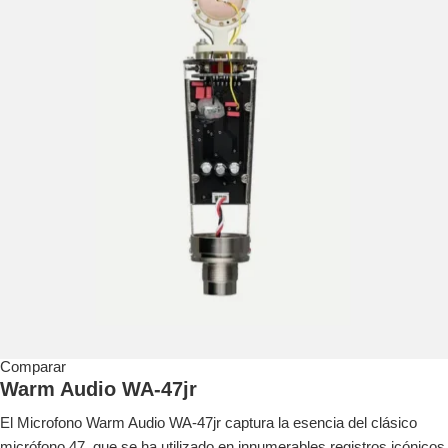
Comparar
Warm Audio WA-47jr
El Microfono Warm Audio WA-47jr captura la esencia del clásico
micrófono 47, que se ha utilizado en innumerables registros icónicos