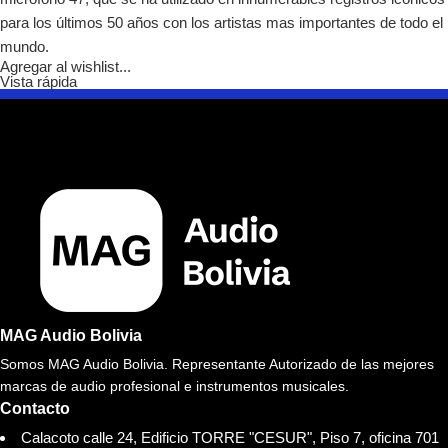
para los últimos 50 años con los artistas mas importantes de todo el
mundo.
Agregar al wishlist...
Vista rápida
MAG Audio Bolivia
Somos MAG Audio Bolivia. Representante Autorizado de las mejores
marcas de audio profesional e instrumentos musicales.
Contacto
Calacoto calle 24, Edificio TORRE "CESUR", Piso 7, oficina 701