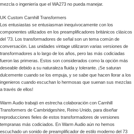
mezcla o ingeniería que el WA273 no pueda manejar.
UK Custom Carnhill Transformers
Los entusiastas se entusiasman inequívocamente con los
componentes utilizados en los preamplificadores británicos clásicos
del ’73. Los transformadores de señal son un tema común de
conversación. Las unidades vintage utilizaron varias versiones de
transformadores a lo largo de los años, pero las más codiciadas
fueron las primeras. Estos son considerados como la opción más
deseable debido a su naturaleza fluida y tolerante. ¡Se saturan
dulcemente cuando se los empuja, y se sabe que hacen llorar a los
ingenieros cuando escuchan lo hermosas que suenan sus mezclas
a través de ellos!
Warm Audio trabajó en estrecha colaboración con Carnhill
Transformers de Cambridgeshire, Reino Unido, para diseñar
reproducciones fieles de estos transformadores de versiones
tempranas más codiciados. En Warm Audio aún no hemos
escuchado un sonido de preamplificador de estilo moderno del 73