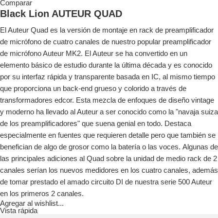
Comparar
Black Lion AUTEUR QUAD
El Auteur Quad es la versión de montaje en rack de preamplificador
de micrófono de cuatro canales de nuestro popular preamplificador
de micrófono Auteur MK2.
El Auteur se ha convertido en un
elemento básico de estudio durante la última década y es conocido
por su interfaz rápida y transparente basada en IC, al mismo tiempo
que proporciona un back-end grueso y colorido a través de
transformadores edcor.
Esta mezcla de enfoques de diseño vintage
y moderno ha llevado al Auteur a ser conocido como la "navaja suiza
de los preamplificadores" que suena genial en todo.
Destaca
especialmente en fuentes que requieren detalle pero que también se
benefician de algo de grosor como la batería o las voces.
Algunas de
las principales adiciones al Quad sobre la unidad de medio rack de 2
canales serían los nuevos medidores en los cuatro canales, además
de tomar prestado el amado circuito DI de nuestra serie 500 Auteur
en los primeros 2 canales.
Agregar al wishlist...
Vista rápida