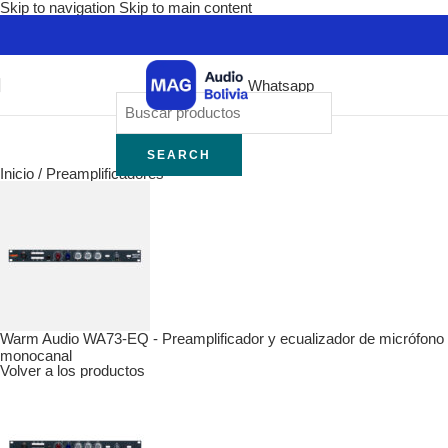
Skip to navigation
Skip to main content
Whatsapp
SEARCH
Inicio
/
Preamplificadores
Warm Audio WA73-EQ - Preamplificador y ecualizador de micrófono
monocanal
Volver a los productos