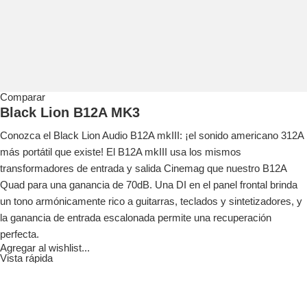
Comparar
Black Lion B12A MK3
Conozca el Black Lion Audio B12A mkIII: ¡el sonido americano 312A
más portátil que existe!
El B12A mkIII usa los mismos
transformadores de entrada y salida Cinemag que nuestro B12A
Quad para una ganancia de 70dB.
Una DI en el panel frontal brinda
un tono armónicamente rico a guitarras, teclados y sintetizadores, y
la ganancia de entrada escalonada permite una recuperación
perfecta.
Agregar al wishlist...
Vista rápida