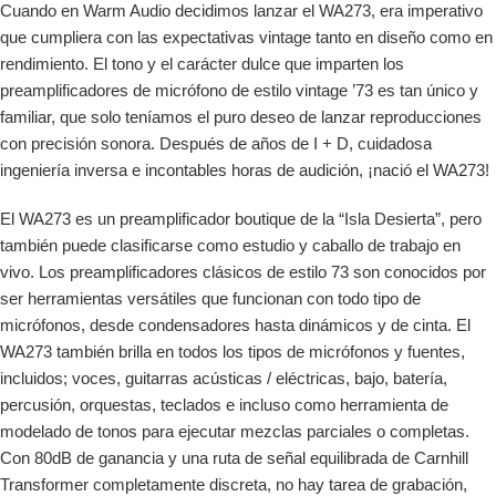
Cuando en Warm Audio decidimos lanzar el WA273, era imperativo
que cumpliera con las expectativas vintage tanto en diseño como en
rendimiento. El tono y el carácter dulce que imparten los
preamplificadores de micrófono de estilo vintage ’73 es tan único y
familiar, que solo teníamos el puro deseo de lanzar reproducciones
con precisión sonora. Después de años de I + D, cuidadosa
ingeniería inversa e incontables horas de audición, ¡nació el WA273!
El WA273 es un preamplificador boutique de la “Isla Desierta”, pero
también puede clasificarse como estudio y caballo de trabajo en
vivo. Los preamplificadores clásicos de estilo 73 son conocidos por
ser herramientas versátiles que funcionan con todo tipo de
micrófonos, desde condensadores hasta dinámicos y de cinta. El
WA273 también brilla en todos los tipos de micrófonos y fuentes,
incluidos; voces, guitarras acústicas / eléctricas, bajo, batería,
percusión, orquestas, teclados e incluso como herramienta de
modelado de tonos para ejecutar mezclas parciales o completas.
Con 80dB de ganancia y una ruta de señal equilibrada de Carnhill
Transformer completamente discreta, no hay tarea de grabación,