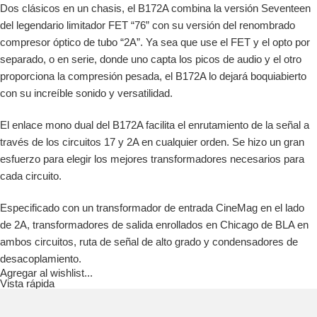
Dos clásicos en un chasis, el B172A combina la versión Seventeen
del legendario limitador FET “76” con su versión del renombrado
compresor óptico de tubo “2A”. Ya sea que use el FET y el opto por
separado, o en serie, donde uno capta los picos de audio y el otro
proporciona la compresión pesada, el B172A lo dejará boquiabierto
con su increíble sonido y versatilidad.
El enlace mono dual del B172A facilita el enrutamiento de la señal a
través de los circuitos 17 y 2A en cualquier orden. Se hizo un gran
esfuerzo para elegir los mejores transformadores necesarios para
cada circuito.
Especificado con un transformador de entrada CineMag en el lado
de 2A, transformadores de salida enrollados en Chicago de BLA en
ambos circuitos, ruta de señal de alto grado y condensadores de
desacoplamiento.
Agregar al wishlist...
Vista rápida