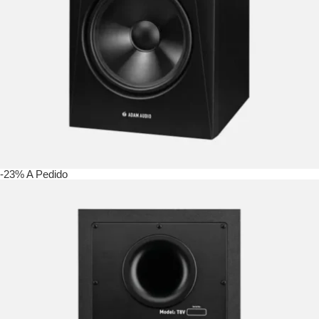
-23%
A Pedido