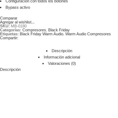
Configuración con todos los botones
Bypass activo
Comparar
Agregar al wishlist...
SKU:
MB-0180
Categorías:
Compresores
,
Black Friday
Etiquetas:
Black Friday Warm Audio
,
Warm Audio Compresores
Compartir:
Descripción
Información adicional
Valoraciones (0)
Descripción