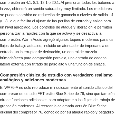
compresión en 4:1, 8:1, 12:1 o 20:1. Al presionar todos los botones a
la vez, obtendrá un sonido saturado y muy limitado. Los medidores
se pueden cambiar de reducción de ganancia a niveles de salida +4
y +8, lo que facilita el ajuste de las perillas de entrada y salida para
un nivel apropiado. Los controles de ataque y liberación le permiten
personalizar la rapidez con la que se activa y se desactiva la
compresión. Warm Audio agregó algunos toques modernos para los
flujos de trabajo actuales, incluido un atenuador de impedancia de
entrada, un interruptor de derivación, un control de mezcla
húmeda/seca para compresión paralela, una entrada de cadena
lateral externa con filtrado de paso alto y una función de enlace.
Compresión clásica de estudio con verdadero realismo
analógico y adiciones modernas
El WA76-A no solo reproduce minuciosamente el sonido clásico del
compresor de estudio FET estilo Blue Stripe de 76, sino que también
ofrece funciones adicionales para adaptarse a los flujos de trabajo de
grabación modernos. Al recrear la aclamada versión Blue Stripe
original del compresor 76, conocido por su ataque rápido y pegadizo