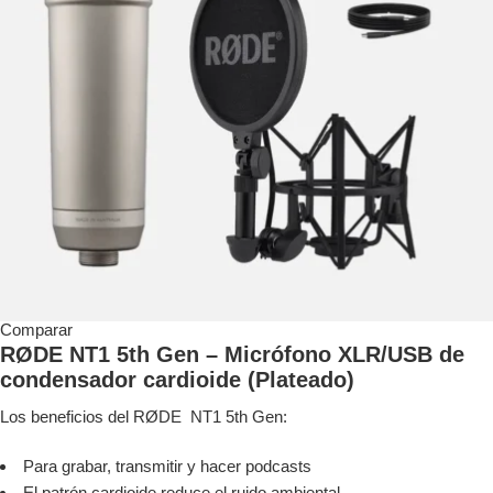
Comparar
RØDE NT1 5th Gen – Micrófono XLR/USB de
condensador cardioide (Plateado)
Los beneficios del RØDE NT1 5th Gen:
Para grabar, transmitir y hacer podcasts
El patrón cardioide reduce el ruido ambiental