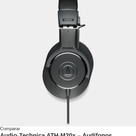
Comparar
Audio-Technica ATH-M20x – Audífonos