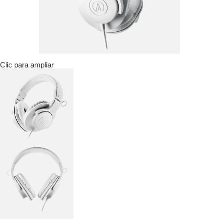
Clic para ampliar