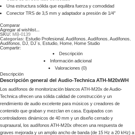
Una estructura sólida que equilibra fuerza y ​​comodidad
Conector TRS de 3,5 mm y adaptador a presión de 1/4″
Comparar
Agregar al wishlist...
SKU:
MB-0139
Categorías:
Estudio Profesional
,
Audífonos
,
Audífonos
,
Audífonos
,
Audífonos
,
DJ
,
DJ´s
,
Estudio
,
Home
,
Home Studio
Compartir:
Descripción
Información adicional
Valoraciones (0)
Descripción
Descripción general del Audio-Technica ATH-M20xWH
Los audífonos de monitorización blancos ATH-M20x de Audio-
Technica ofrecen una sólida calidad de construcción y un
rendimiento de audio excelente para músicos y creadores de
contenido que graban y mezclan en casa. Equipados con
controladores dinámicos de 40 mm y un diseño cerrado y
supraaural, los audífonos ATH-M20x ofrecen una respuesta de
graves mejorada y un amplio ancho de banda (de 15 Hz a 20 kHz) a