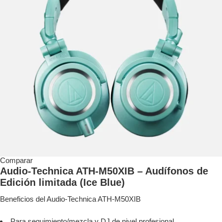
Comparar
Audio-Technica ATH-M50XIB – Audífonos de
Edición limitada (Ice Blue)
Beneficios del Audio-Technica ATH-M50XIB
Para seguimiento/mezcla y DJ de nivel profesional