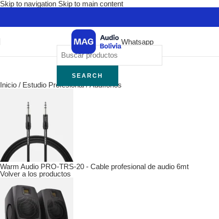
Skip to navigation
Skip to main content
Whatsapp
SEARCH
Inicio
/
Estudio Profesional
/
Audífonos
Warm Audio PRO-TRS-20 - Cable profesional de audio 6mt
Volver a los productos