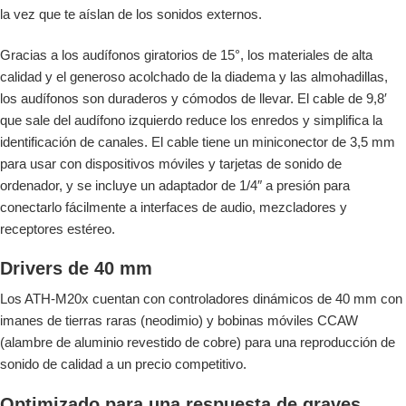
la vez que te aíslan de los sonidos externos.
Gracias a los audífonos giratorios de 15°, los materiales de alta
calidad y el generoso acolchado de la diadema y las almohadillas,
los audífonos son duraderos y cómodos de llevar. El cable de 9,8′
que sale del audífono izquierdo reduce los enredos y simplifica la
identificación de canales. El cable tiene un miniconector de 3,5 mm
para usar con dispositivos móviles y tarjetas de sonido de
ordenador, y se incluye un adaptador de 1/4″ a presión para
conectarlo fácilmente a interfaces de audio, mezcladores y
receptores estéreo.
Drivers de 40 mm
Los ATH-M20x cuentan con controladores dinámicos de 40 mm con
imanes de tierras raras (neodimio) y bobinas móviles CCAW
(alambre de aluminio revestido de cobre) para una reproducción de
sonido de calidad a un precio competitivo.
Optimizado para una respuesta de graves