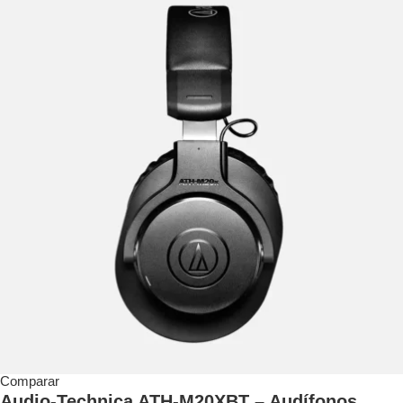
Comparar
Audio-Technica ATH-M20XBT – Audífonos