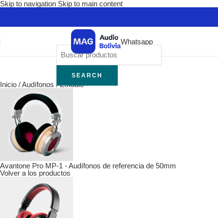
Skip to navigation
Skip to main content
Whatsapp
SEARCH
Inicio
/
Audífonos
/
Estudio
Avantone Pro MP-1 - Audífonos de referencia de 50mm
Volver a los productos