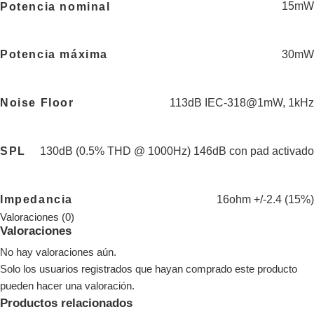
15mW
Potencia nominal
30mW
Potencia máxima
113dB IEC-318@1mW, 1kHz
Noise Floor
130dB (0.5% THD @ 1000Hz) 146dB con pad activado
SPL
16ohm +/-2.4 (15%)
Impedancia
Valoraciones (0)
Valoraciones
No hay valoraciones aún.
Solo los usuarios registrados que hayan comprado este producto
pueden hacer una valoración.
Productos relacionados