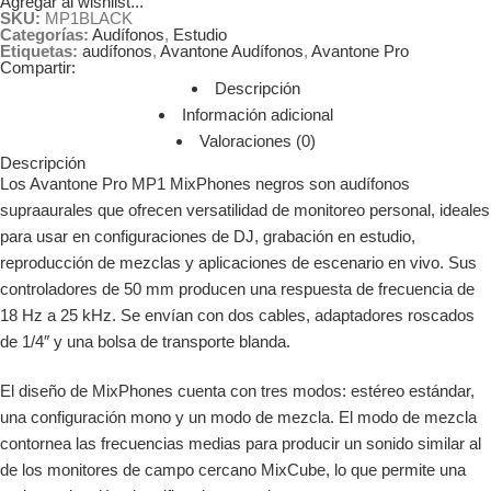
Agregar al wishlist...
SKU:
MP1BLACK
Categorías:
Audífonos
,
Estudio
Etiquetas:
audífonos
,
Avantone Audífonos
,
Avantone Pro
Compartir:
Descripción
Información adicional
Valoraciones (0)
Descripción
Los Avantone Pro MP1 MixPhones negros son audífonos
supraaurales que ofrecen versatilidad de monitoreo personal, ideales
para usar en configuraciones de DJ, grabación en estudio,
reproducción de mezclas y aplicaciones de escenario en vivo. Sus
controladores de 50 mm producen una respuesta de frecuencia de
18 Hz a 25 kHz. Se envían con dos cables, adaptadores roscados
de 1/4″ y una bolsa de transporte blanda.
El diseño de MixPhones cuenta con tres modos: estéreo estándar,
una configuración mono y un modo de mezcla. El modo de mezcla
contornea las frecuencias medias para producir un sonido similar al
de los monitores de campo cercano MixCube, lo que permite una