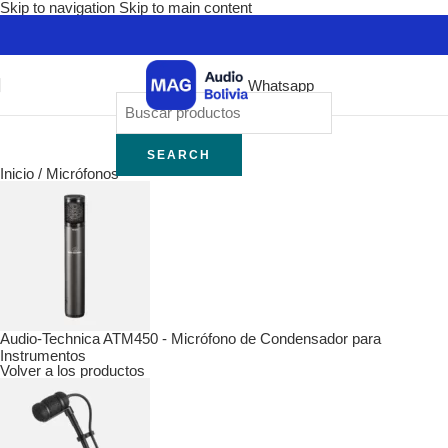
Skip to navigation
Skip to main content
Whatsapp
SEARCH
Inicio
/
Micrófonos
Audio-Technica ATM450 - Micrófono de Condensador para
Instrumentos
Volver a los productos