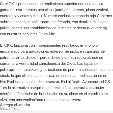
C, el CK-1 proporciona un rendimiento superior con una amplia
gama de instrumentos acústicos (tambores aéreos, piano vertical,
cuerdas y vientos y más). Nuestro exclusivo acabado rojo Cabernet
sobre un casco de latón finamente fresado, con detalles de alpaca
pulida, hacen una combinación visualmente perfecta (y duradera)
con nuestros paquetes Drum Mic.
El CK-1 funciona con impresionantes resultados en mono o
emparejado para aplicaciones estéreo. Se incluyen cápsulas de
patrón polar cardioide, hipercardioide y omnidireccional, que se
suman a la versatilidad camaleónica del CK-1. Las tapas de
polipropileno metalizado y poliestireno de primera calidad se usan en
stock, lo que elimina la necesidad de costosas modificaciones de
Hot-Rod incluso antes de comenzar. Fiel al "estilo Avantone", el CK-
1 es la alternativa asequible que resistirá o superará a cualquier
micrófono "estándar de la industria" en su clase en el estudio o en
vivo, con una confiabilidad robusta en la carretera
Agregar al wishlist...
Vista rápida