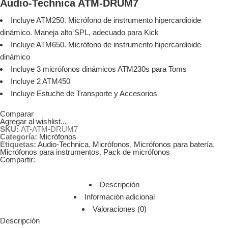
Audio-Technica ATM-DRUM7
Incluye ATM250. Micrófono de instrumento hipercardioide
dinámico. Maneja alto SPL, adecuado para Kick
Incluye ATM650. Micrófono de instrumento hipercardioide
dinámico
Incluye 3 micrófonos dinámicos ATM230s para Toms
Incluye 2 ATM450
Incluye Estuche de Transporte y Accesorios
Comparar
Agregar al wishlist...
SKU:
AT-ATM-DRUM7
Categoría:
Micrófonos
Etiquetas:
Audio-Technica
,
Micrófonos
,
Micrófonos para batería
,
Micrófonos para instrumentos
,
Pack de micrófonos
Compartir:
Descripción
Información adicional
Valoraciones (0)
Descripción