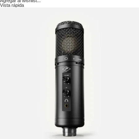
Agregar al wishlist...
Vista rápida