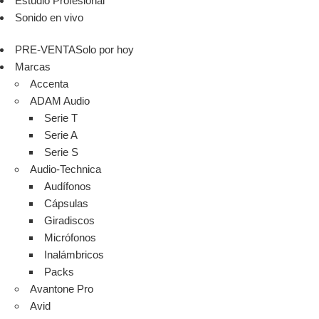
Estudio Profesional
Sonido en vivo
PRE-VENTA
Solo por hoy
Marcas
Accenta
ADAM Audio
Serie T
Serie A
Serie S
Audio-Technica
Audífonos
Cápsulas
Giradiscos
Micrófonos
Inalámbricos
Packs
Avantone Pro
Avid