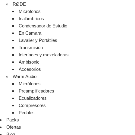
RØDE
Micrófonos
Inalámbricos
Condensador de Estudio
En Camara
Lavalier y Portátiles
Transmisión
Interfaces y mezcladoras
Ambisonic
Accesorios
Warm Audio
Micrófonos
Preamplificadores
Ecualizadores
Compresores
Pedales
Packs
Ofertas
Blog