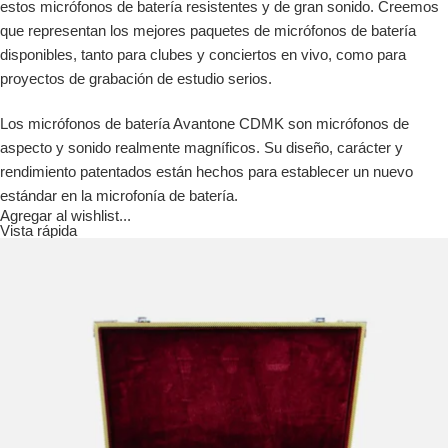
estos micrófonos de batería resistentes y de gran sonido. Creemos
que representan los mejores paquetes de micrófonos de batería
disponibles, tanto para clubes y conciertos en vivo, como para
proyectos de grabación de estudio serios.
Los micrófonos de batería Avantone CDMK son micrófonos de
aspecto y sonido realmente magníficos. Su diseño, carácter y
rendimiento patentados están hechos para establecer un nuevo
estándar en la microfonía de batería.
Agregar al wishlist...
Vista rápida