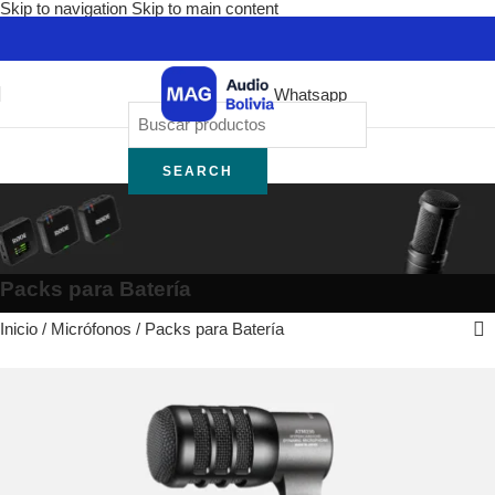
Skip to navigation
Skip to main content
Whatsapp
SEARCH
Packs para Batería
Inicio
/
Micrófonos
/
Packs para Batería