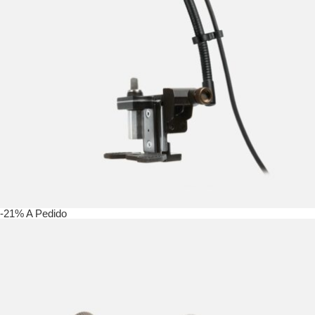
-21%
A Pedido