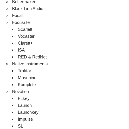
Bettermaker
Black Lion Audio
Focal
Focusrite
Scarlett
Vocaster
Clarett+
ISA
RED & RedNet
Native Instruments
Traktor
Maschine
Komplete
Novation
FLkey
Launch
Launchkey
Impulse
SL