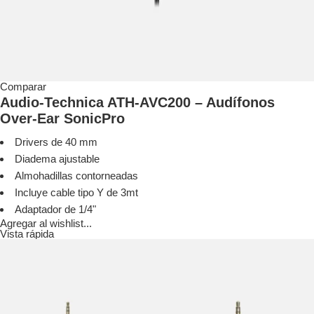
Comparar
Audio-Technica ATH-AVC200 – Audífonos
Over-Ear SonicPro
Drivers de 40 mm
Diadema ajustable
Almohadillas contorneadas
Incluye cable tipo Y de 3mt
Adaptador de 1/4"
Agregar al wishlist...
Vista rápida