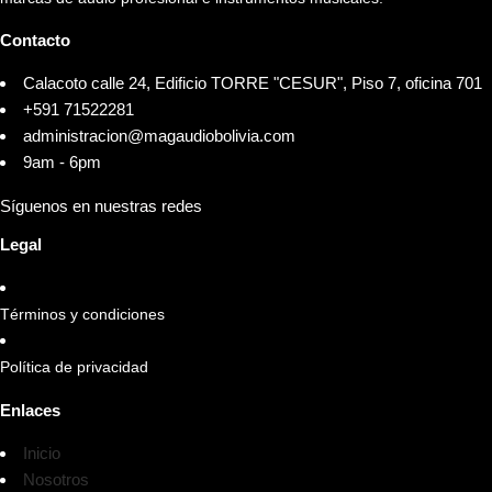
Contacto
Calacoto calle 24, Edificio TORRE "CESUR", Piso 7, oficina 701
+591 71522281
administracion@magaudiobolivia.com
9am - 6pm
Síguenos en nuestras redes
Legal
Términos y condiciones
Política de privacidad
Enlaces
Inicio
Nosotros