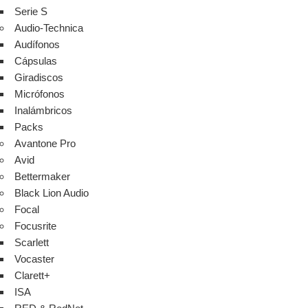
Serie S
Audio-Technica
Audífonos
Cápsulas
Giradiscos
Micrófonos
Inalámbricos
Packs
Avantone Pro
Avid
Bettermaker
Black Lion Audio
Focal
Focusrite
Scarlett
Vocaster
Clarett+
ISA