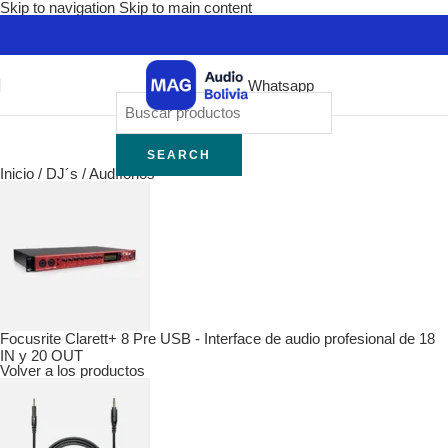
Skip to navigation
Skip to main content
Whatsapp
SEARCH
Inicio
/
DJ´s
/
Audífonos
Focusrite Clarett+ 8 Pre USB - Interface de audio profesional de 18
IN y 20 OUT
Volver a los productos