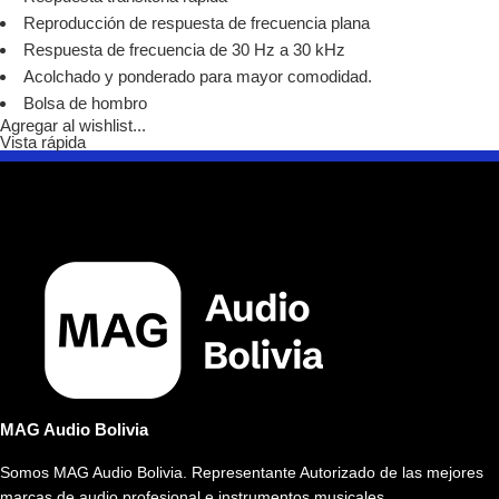
Reproducción de respuesta de frecuencia plana
Respuesta de frecuencia de 30 Hz a 30 kHz
Acolchado y ponderado para mayor comodidad.
Bolsa de hombro
Agregar al wishlist...
Vista rápida
MAG Audio Bolivia
Somos MAG Audio Bolivia. Representante Autorizado de las mejores
marcas de audio profesional e instrumentos musicales.