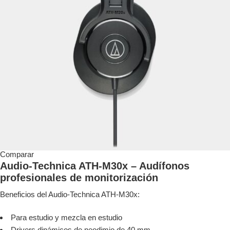
Comparar
Audio-Technica ATH-M30x – Audífonos
profesionales de monitorización
Beneficios del Audio-Technica ATH-M30x:
Para estudio y mezcla en estudio
Drivers dinámicos de neodimio de 40 mm