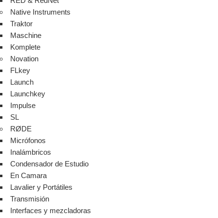
RED & RedNet
Native Instruments
Traktor
Maschine
Komplete
Novation
FLkey
Launch
Launchkey
Impulse
SL
RØDE
Micrófonos
Inalámbricos
Condensador de Estudio
En Camara
Lavalier y Portátiles
Transmisión
Interfaces y mezcladoras