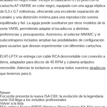
cartucho AT-VM95E en color negro, equipado con una aguja elíptica
de 0,3 x 0,7 milésimas, ofreciendo una excelente separación de
canales y una distorsión mínima para una reproducción sonora
equilibrada y fiel. La aguja puede sustituirse por otros modelos de la
serie VM95, permitiendo adaptar el tocadiscos a distintas
preferencias y presupuestos. Asimismo, el selector MM/MC y el
subcontrapeso incluidos amplían las posibilidades de configuración
para usuarios que desean experimentar con diferentes cartuchos.
El AT-LP7X se entrega con cable RCA desmontable con conexión a
tierra, adaptador para discos de 45 RPM y cubierta antipolvo
removible. Además te invitamos a revisar todos nuestros
giradiscos
que tenemos para ti.
Newer
Focusrite presenta la nueva ISA C8X: la evolución de la legendaria
serie ISA llega a los estudios profesionales
Volver a la lista
Más antiguo
Nuevo RØDE Wireless Micro Camera Kit: Más que un