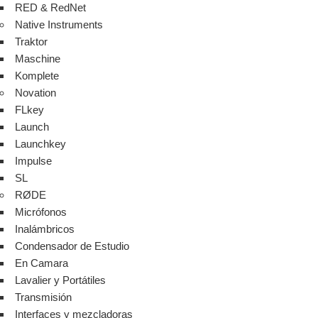
RED & RedNet
Native Instruments
Traktor
Maschine
Komplete
Novation
FLkey
Launch
Launchkey
Impulse
SL
RØDE
Micrófonos
Inalámbricos
Condensador de Estudio
En Camara
Lavalier y Portátiles
Transmisión
Interfaces y mezcladoras