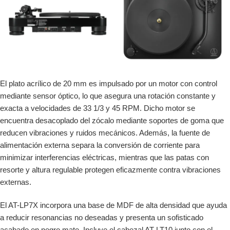
El plato acrílico de 20 mm es impulsado por un motor con control
mediante sensor óptico, lo que asegura una rotación constante y
exacta a velocidades de 33 1/3 y 45 RPM. Dicho motor se
encuentra desacoplado del zócalo mediante soportes de goma que
reducen vibraciones y ruidos mecánicos. Además, la fuente de
alimentación externa separa la conversión de corriente para
minimizar interferencias eléctricas, mientras que las patas con
resorte y altura regulable protegen eficazmente contra vibraciones
externas.
El AT-LP7X incorpora una base de MDF de alta densidad que ayuda
a reducir resonancias no deseadas y presenta un sofisticado
acabado en negro mate. Incluye el cabezal AT-LT10 junto con el