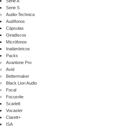
Serie A
Serie S
Audio-Technica
Audífonos
Cápsulas
Giradiscos
Micrófonos
Inalámbricos
Packs
Avantone Pro
Avid
Bettermaker
Black Lion Audio
Focal
Focusrite
Scarlett
Vocaster
Clarett+
ISA