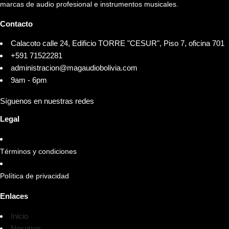
marcas de audio profesional e instrumentos musicales.
Contacto
Calacoto calle 24, Edificio TORRE "CESUR", Piso 7, oficina 701
+591 71522281
administracion@magaudiobolivia.com
9am - 6pm
Síguenos en nuestras redes
Legal
Términos y condiciones
Política de privacidad
Enlaces
Inicio
Nosotros