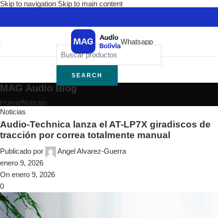
Skip to navigation
Skip to main content
Whatsapp
SEARCH
MAG Audio Blog
Home
/
Noticias
Noticias
Audio-Technica lanza el AT-LP7X giradiscos de
tracción por correa totalmente manual
Publicado por
Angel Alvarez-Guerra
enero 9, 2026
On enero 9, 2026
0