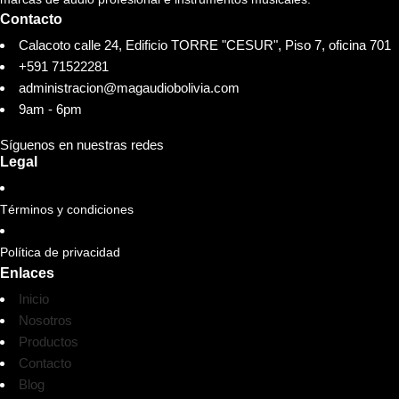
Contacto
Calacoto calle 24, Edificio TORRE "CESUR", Piso 7, oficina 701
+591 71522281
administracion@magaudiobolivia.com
9am - 6pm
Síguenos en nuestras redes
Legal
Términos y condiciones
Política de privacidad
Enlaces
Inicio
Nosotros
Productos
Contacto
Blog