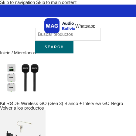
Skip to navigation
Skip to main content
Whatsapp
SEARCH
Inicio
/
Micrófonos
Kit RØDE Wireless GO (Gen 3) Blanco + Interview GO Negro
Volver a los productos