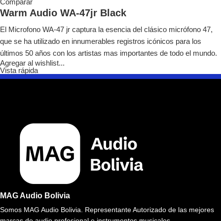
Comparar
Warm Audio WA-47jr Black
El Microfono WA-47 jr captura la esencia del clásico micrófono 47,
que se ha utilizado en innumerables registros icónicos para los
últimos 50 años con los artistas mas importantes de todo el mundo.
Agregar al wishlist...
Vista rápida
MAG Audio Bolivia
Somos MAG Audio Bolivia. Representante Autorizado de las mejores
marcas de audio profesional e instrumentos musicales.