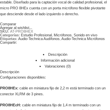
estable. Diseñado para la captación vocal de calidad profesional, el
micro PRO 8HEx cuenta con un porta micrófono flexible pivotante
que desciende desde el lado izquierdo o derecho.
Comparar
Agregar al wishlist...
SKU:
AT-PRO8HEX
Categorías:
Estudio Profesional
,
Micrófonos
,
Sonido en vivo
Etiquetas:
Audio-Technica Audífonos
,
Audio-Technica Micrófonos
Compartir:
Descripción
Información adicional
Valoraciones (0)
Descripción
Configuraciones disponibles:
PRO8HEx:
cable en miniatura fijo de 2,2 m está terminado con un
conector XLRM de 3 pines.
PRO8HEcH:
cable en miniatura fijo de 1,4 m terminado con un