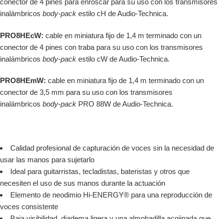
conector de 4 pines para enroscar para su uso con los transmisores
inalámbricos
body-pack
estilo cH de Audio-Technica.
PRO8HEcW:
cable en miniatura fijo de 1,4 m terminado con un
conector de 4 pines con traba para su uso con los transmisores
inalámbricos
body-pack
estilo cW de Audio-Technica.
PRO8HEmW:
cable en miniatura fijo de 1,4 m terminado con un
conector de 3,5 mm para su uso con los transmisores
inalámbricos
body-pack
PRO 88W de Audio-Technica.
Calidad profesional de capturación de voces sin la necesidad de
usar las manos para sujetarlo
Ideal para guitarristas, tecladistas, bateristas y otros que
necesiten el uso de sus manos durante la actuación
Elemento de neodimio Hi-ENERGY® para una reproducción de
voces consistente
Baja visibilidad, diadema ligera y una almohadilla acojinada que