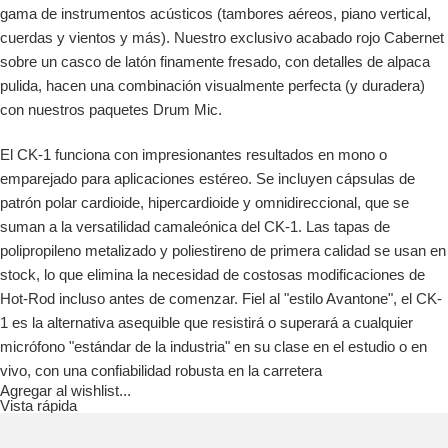
gama de instrumentos acústicos (tambores aéreos, piano vertical,
cuerdas y vientos y más). Nuestro exclusivo acabado rojo Cabernet
sobre un casco de latón finamente fresado, con detalles de alpaca
pulida, hacen una combinación visualmente perfecta (y duradera)
con nuestros paquetes Drum Mic.
El CK-1 funciona con impresionantes resultados en mono o
emparejado para aplicaciones estéreo. Se incluyen cápsulas de
patrón polar cardioide, hipercardioide y omnidireccional, que se
suman a la versatilidad camaleónica del CK-1. Las tapas de
polipropileno metalizado y poliestireno de primera calidad se usan en
stock, lo que elimina la necesidad de costosas modificaciones de
Hot-Rod incluso antes de comenzar. Fiel al "estilo Avantone", el CK-
1 es la alternativa asequible que resistirá o superará a cualquier
micrófono "estándar de la industria" en su clase en el estudio o en
vivo, con una confiabilidad robusta en la carretera
Agregar al wishlist...
Vista rápida