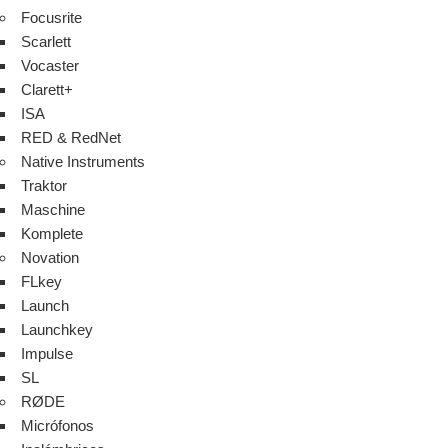
Focusrite
Scarlett
Vocaster
Clarett+
ISA
RED & RedNet
Native Instruments
Traktor
Maschine
Komplete
Novation
FLkey
Launch
Launchkey
Impulse
SL
RØDE
Micrófonos