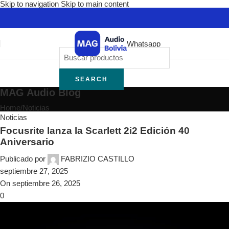
Skip to navigation
Skip to main content
Whatsapp
SEARCH
MAG Audio Blog
Home
/
Noticias
Noticias
Focusrite lanza la Scarlett 2i2 Edición 40
Aniversario
Publicado por
FABRIZIO CASTILLO
septiembre 27, 2025
On septiembre 26, 2025
0