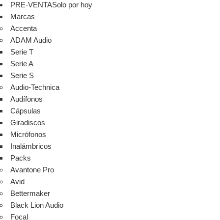
PRE-VENTA
Solo por hoy
Marcas
Accenta
ADAM Audio
Serie T
Serie A
Serie S
Audio-Technica
Audífonos
Cápsulas
Giradiscos
Micrófonos
Inalámbricos
Packs
Avantone Pro
Avid
Bettermaker
Black Lion Audio
Focal