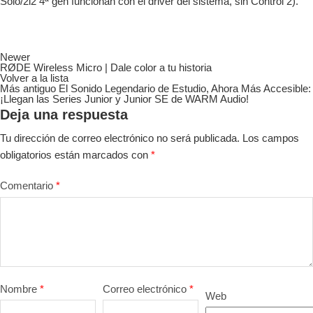
Solo/2i2 4ª gen funcionan con el driver del sistema, sin Control 2).
Newer
RØDE Wireless Micro | Dale color a tu historia
Volver a la lista
Más antiguo
El Sonido Legendario de Estudio, Ahora Más Accesible:
¡Llegan las Series Junior y Junior SE de WARM Audio!
Deja una respuesta
Tu dirección de correo electrónico no será publicada.
Los campos
obligatorios están marcados con
*
Comentario
*
Nombre
*
Correo electrónico
*
Web