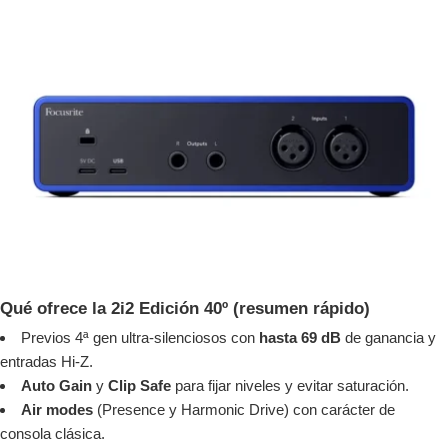
Qué ofrece la 2i2 Edición 40º (resumen rápido)
Previos 4ª gen ultra-silenciosos con
hasta 69 dB
de ganancia y
entradas Hi-Z.
Auto Gain
y
Clip Safe
para fijar niveles y evitar saturación.
Air modes
(Presence y Harmonic Drive) con carácter de
consola clásica.