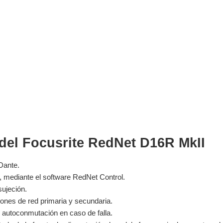
 del Focusrite RedNet D16R MkII
 Dante.
al, mediante el software RedNet Control.
sujeción.
ones de red primaria y secundaria.
 autoconmutación en caso de falla.