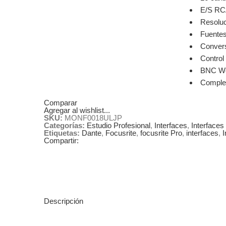
E/S RC
Resoluc
Fuentes
Convers
Control
BNC Wor
Complem
Comparar
Agregar al wishlist...
SKU:
MONF0018ULJP
Categorías:
Estudio Profesional
,
Interfaces
,
Interfaces
Etiquetas:
Dante
,
Focusrite
,
focusrite Pro
,
interfaces
,
I
Compartir:
Descripción