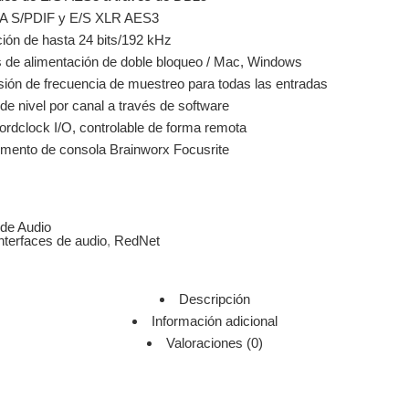
A S/PDIF y E/S XLR AES3
ión de hasta 24 bits/192 kHz
 de alimentación de doble bloqueo / Mac, Windows
ión de frecuencia de muestreo para todas las entradas
 de nivel por canal a través de software
dclock I/O, controlable de forma remota
ento de consola Brainworx Focusrite
 de Audio
nterfaces de audio
,
RedNet
Descripción
Información adicional
Valoraciones (0)