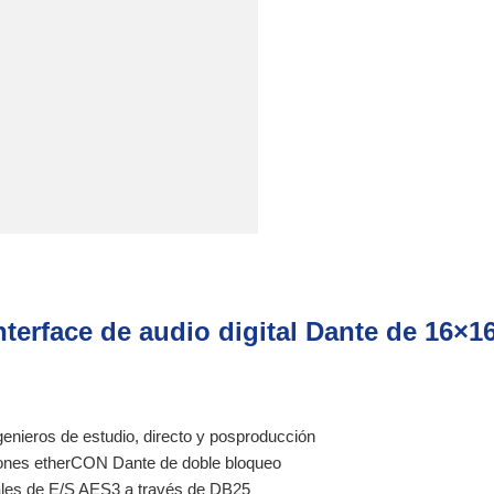
terface de audio digital Dante de 16×1
genieros de estudio, directo y posproducción
nes etherCON Dante de doble bloqueo
les de E/S AES3 a través de DB25