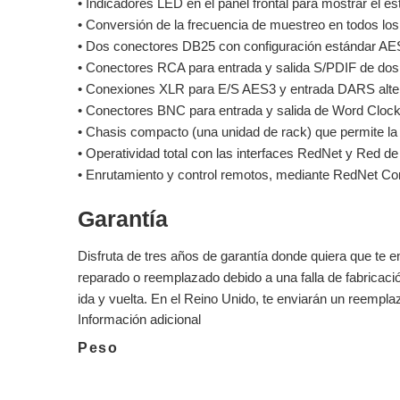
• Indicadores LED en el panel frontal para mostrar el es
• Conversión de la frecuencia de muestreo en todos los
• Dos conectores DB25 con configuración estándar AE
• Conectores RCA para entrada y salida S/PDIF de dos
• Conexiones XLR para E/S AES3 y entrada DARS alter
• Conectores BNC para entrada y salida de Word Clock
• Chasis compacto (una unidad de rack) que permite l
• Operatividad total con las interfaces RedNet y Red de
• Enrutamiento y control remotos, mediante RedNet Cont
Garantía
Disfruta de tres años de garantía donde quiera que te 
reparado o reemplazado debido a una falla de fabricaci
ida y vuelta. En el Reino Unido, te enviarán un reempl
Información adicional
Peso