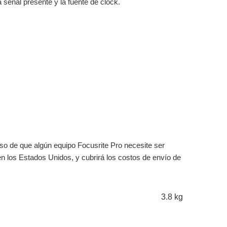
a señal presente y la fuente de clock.
aso de que algún equipo Focusrite Pro necesite ser
en los Estados Unidos, y cubrirá los costos de envío de
3.8 kg