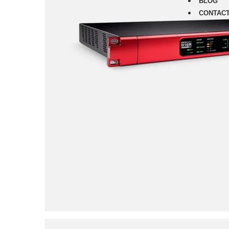
BLOG
CONTAC