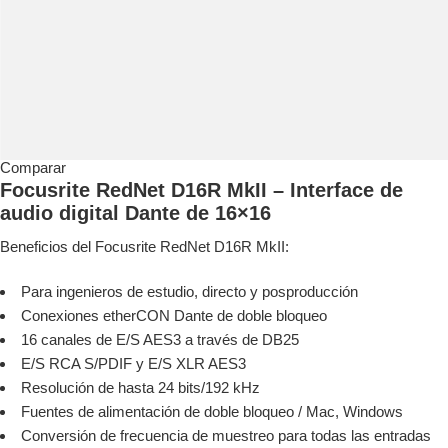
Comparar
Focusrite RedNet D16R MkII – Interface de
audio digital Dante de 16×16
Beneficios del Focusrite RedNet D16R MkII:
Para ingenieros de estudio, directo y posproducción
Conexiones etherCON Dante de doble bloqueo
16 canales de E/S AES3 a través de DB25
E/S RCA S/PDIF y E/S XLR AES3
Resolución de hasta 24 bits/192 kHz
Fuentes de alimentación de doble bloqueo / Mac, Windows
Conversión de frecuencia de muestreo para todas las entradas