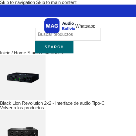
Skip to navigation
Skip to main content
Whatsapp
SEARCH
Inicio
/
Home Studio
/
Interfaces
Black Lion Revolution 2x2 - Interface de audio Tipo-C
Volver a los productos