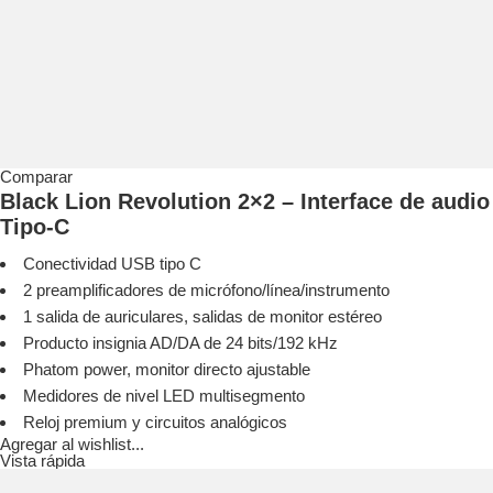
Comparar
Black Lion Revolution 2×2 – Interface de audio
Tipo-C
Conectividad USB tipo C
2 preamplificadores de micrófono/línea/instrumento
1 salida de auriculares, salidas de monitor estéreo
Producto insignia AD/DA de 24 bits/192 kHz
Phatom power, monitor directo ajustable
Medidores de nivel LED multisegmento
Reloj premium y circuitos analógicos
Agregar al wishlist...
Vista rápida