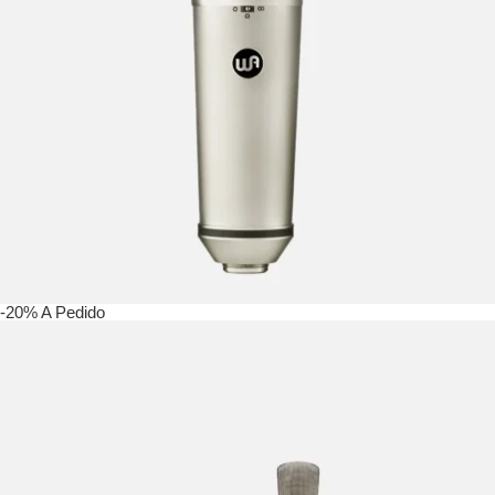
-20%
A Pedido