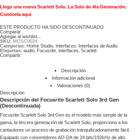
Llego una nueva Scarlett Solo. La Solo de 4ta Generación.
Conócela aquí
ESTE PRODUCTO HA SIDO DESCONTINUADO
Comparar
Agregar al wishlist...
SKU:
MOSC0024
Categorías:
Home Studio
,
Interfaces
,
Interfaces de Audio
Etiquetas:
audio
,
Focusrite
,
interfaces
,
Scarlett
Compartir:
Descripción
Información adicional
Valoraciones (0)
Descripción
Descripción del Focusrite Scarlett Solo 3rd Gen
(Descontinuada)
Focusrite Scarlett Solo 3rd Gen es el modelo más simple de la
gama, la tercera generación de Scarlett Solo, proporciona a los
cantautores un proceso de grabación tranquilizadoramente fácil.
Equipado con convertidores AD-DA de 24 bits/192kHz de alto