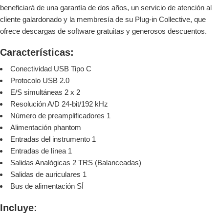
beneficiará de una garantía de dos años, un servicio de atención al
cliente galardonado y la membresía de su Plug-in Collective, que
ofrece descargas de software gratuitas y generosos descuentos.
Características:
Conectividad USB Tipo C
Protocolo USB 2.0
E/S simultáneas 2 x 2
Resolución A/D 24-bit/192 kHz
Número de preamplificadores 1
Alimentación phantom
Entradas del instrumento 1
Entradas de línea 1
Salidas Analógicas 2 TRS (Balanceadas)
Salidas de auriculares 1
Bus de alimentación SÍ
Incluye: