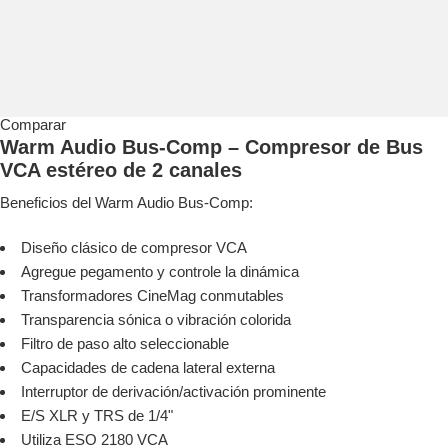
Comparar
Warm Audio Bus-Comp – Compresor de Bus
VCA estéreo de 2 canales
Beneficios del Warm Audio Bus-Comp:
Diseño clásico de compresor VCA
Agregue pegamento y controle la dinámica
Transformadores CineMag conmutables
Transparencia sónica o vibración colorida
Filtro de paso alto seleccionable
Capacidades de cadena lateral externa
Interruptor de derivación/activación prominente
E/S XLR y TRS de 1/4"
Utiliza ESO 2180 VCA