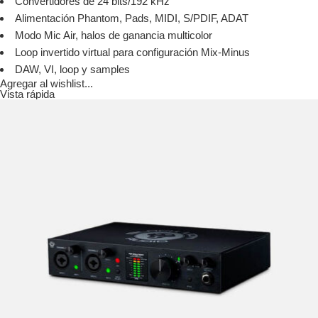
Convertidores de 24 bits/192 kHz
Alimentación Phantom, Pads, MIDI, S/PDIF, ADAT
Modo Mic Air, halos de ganancia multicolor
Loop invertido virtual para configuración Mix-Minus
DAW, VI, loop y samples
Agregar al wishlist...
Vista rápida