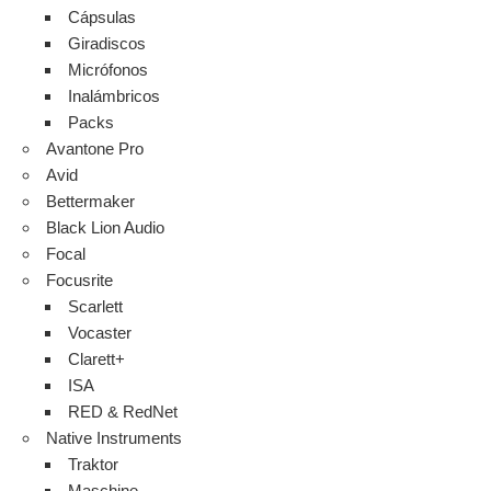
Cápsulas
Giradiscos
Micrófonos
Inalámbricos
Packs
Avantone Pro
Avid
Bettermaker
Black Lion Audio
Focal
Focusrite
Scarlett
Vocaster
Clarett+
ISA
RED & RedNet
Native Instruments
Traktor
Maschine