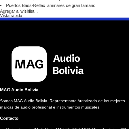
Puertos Bass-Reflex laminares de gran tamaño
Agregar al wishlist...
Vista rápida
MAG Audio Bolivia
Somos MAG Audio Bolivia. Representante Autorizado de las mejores
marcas de audio profesional e instrumentos musicales.
Contacto