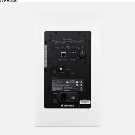
A Pedido