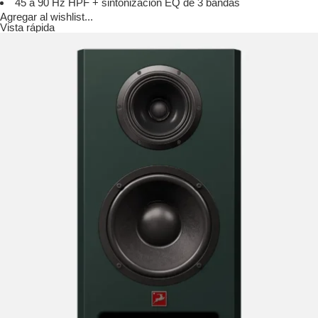
45 a 90 Hz HPF + sintonización EQ de 3 bandas
Agregar al wishlist...
Vista rápida