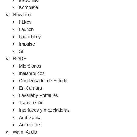
Komplete
Novation
FLkey
Launch
Launchkey
Impulse
SL
RØDE
Micrófonos
Inalámbricos
Condensador de Estudio
En Camara
Lavalier y Portátiles
Transmisión
Interfaces y mezcladoras
Ambisonic
Accesorios
Warm Audio