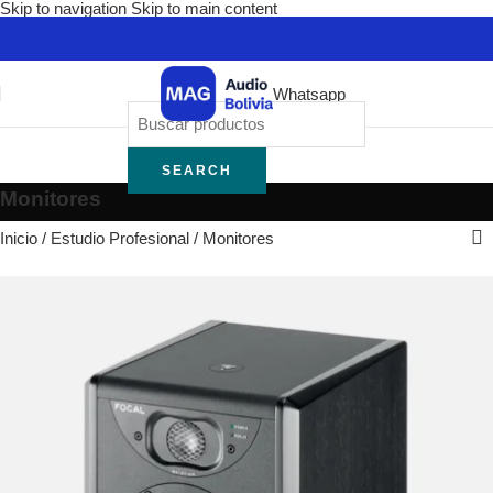
Skip to navigation
Skip to main content
Whatsapp
SEARCH
Monitores
Inicio
/
Estudio Profesional
/
Monitores