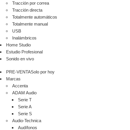
Tracción por correa
Tracción directa
Totalmente automáticos
Totalmente manual
USB
Inalámbricos
Home Studio
Estudio Profesional
Sonido en vivo
PRE-VENTA
Solo por hoy
Marcas
Accenta
ADAM Audio
Serie T
Serie A
Serie S
Audio-Technica
Audífonos