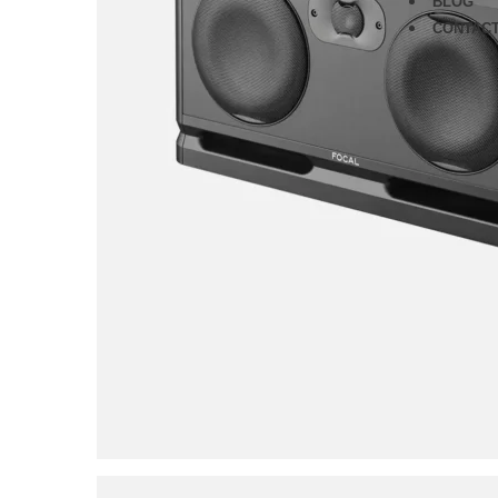
BLOG
CONTAC