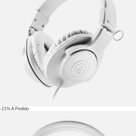
-21%
A Pedido