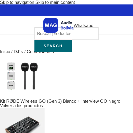
Skip to navigation
Skip to main content
Whatsapp
SEARCH
Inicio
/
DJ´s
/
Controladores
Kit RØDE Wireless GO (Gen 3) Blanco + Interview GO Negro
Volver a los productos