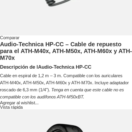
Comparar
Audio-Technica HP-CC – Cable de repuesto
para el ATH-M40x, ATH-M50x, ATH-M60x y ATH-
M70x
Descripción de lAudio-Technica HP-CC
Cable en espiral de 1,2 m – 3 m. Compatible con los auriculares
ATH-M40x, ATH-M50x, ATH-M60x y ATH-M70x. Incluye adaptador
roscado de 6,3 mm (1/4").
Tenga en cuenta que este cable no es
compatible con los audífonos ATH-M50xBT.
Agregar al wishlist...
Vista rápida