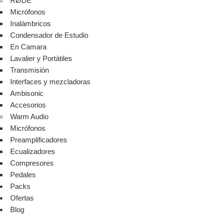
RØDE
Micrófonos
Inalámbricos
Condensador de Estudio
En Camara
Lavalier y Portátiles
Transmisión
Interfaces y mezcladoras
Ambisonic
Accesorios
Warm Audio
Micrófonos
Preamplificadores
Ecualizadores
Compresores
Pedales
Packs
Ofertas
Blog