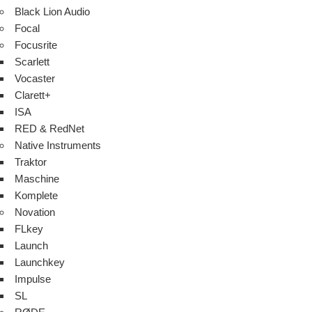
Black Lion Audio
Focal
Focusrite
Scarlett
Vocaster
Clarett+
ISA
RED & RedNet
Native Instruments
Traktor
Maschine
Komplete
Novation
FLkey
Launch
Launchkey
Impulse
SL