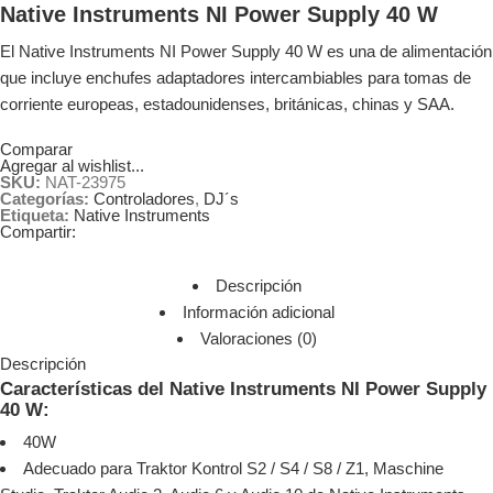
Native Instruments NI Power Supply 40 W
El Native Instruments NI Power Supply 40 W es una de alimentación
que incluye enchufes adaptadores intercambiables para tomas de
corriente europeas, estadounidenses, británicas, chinas y SAA.
Comparar
Agregar al wishlist...
SKU:
NAT-23975
Categorías:
Controladores
,
DJ´s
Etiqueta:
Native Instruments
Compartir:
Descripción
Información adicional
Valoraciones (0)
Descripción
Características del Native Instruments NI Power Supply
40 W:
40W
Adecuado para Traktor Kontrol S2 / S4 / S8 / Z1, Maschine