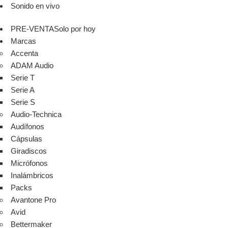
Sonido en vivo
PRE-VENTA
Solo por hoy
Marcas
Accenta
ADAM Audio
Serie T
Serie A
Serie S
Audio-Technica
Audífonos
Cápsulas
Giradiscos
Micrófonos
Inalámbricos
Packs
Avantone Pro
Avid
Bettermaker