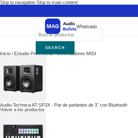
Skip to navigation
Skip to main content
Whatsapp
SEARCH
Inicio
/
Estudio Profesional
/
Controladores MIDI
Audio-Technica AT-SP3X - Par de parlantes de 3" con Bluetooth
Volver a los productos