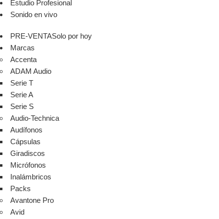
Estudio Profesional
Sonido en vivo
PRE-VENTA
Solo por hoy
Marcas
Accenta
ADAM Audio
Serie T
Serie A
Serie S
Audio-Technica
Audífonos
Cápsulas
Giradiscos
Micrófonos
Inalámbricos
Packs
Avantone Pro
Avid