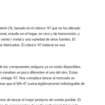
ón (9), basado en el clásico ’47 que se ha utilizado
nal, estudio en el hogar, en vivo y de transmisión, y
 viento / metal y una variedad de otros fuentes. El
 fabricados. El clásico ’47 todavía se usa
de los componentes antiguos ya no están disponibles.
sonaban un poco diferentes el uno del otro. Estas
s vintage ’47. Nos complace lanzar al mercado un
nar que el WA-47 suena legítimamente indistinguible de
s de lanzar el mejor producto de sonido posible. El