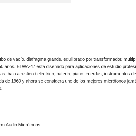
 de vacío, diafragma grande, equilibrado por transformador, multipatr
0 años. El WA-47 está diseñado para aplicaciones de estudio profesio
as, bajo acústico / eléctrico, batería, piano, cuerdas, instrumentos de
da de 1960 y ahora se considera uno de los mejores micrófonos jamás
s.
m Audio Micrófonos