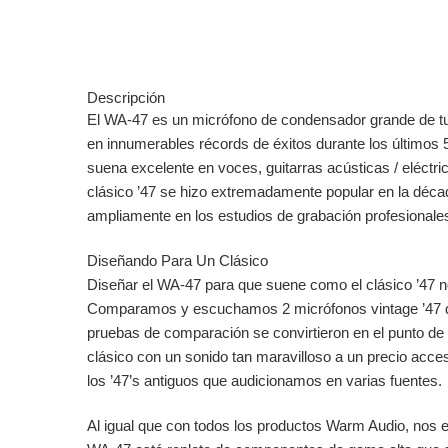
Descripción
El WA-47 es un micrófono de condensador grande de tubo
en innumerables récords de éxitos durante los últimos 5
suena excelente en voces, guitarras acústicas / eléctric
clásico ’47 se hizo extremadamente popular en la déca
ampliamente en los estudios de grabación profesionale
Diseñando Para Un Clásico
Diseñar el WA-47 para que suene como el clásico ’47 no
Comparamos y escuchamos 2 micrófonos vintage ’47 dif
pruebas de comparación se convirtieron en el punto de
clásico con un sonido tan maravilloso a un precio acc
los ’47’s antiguos que audicionamos en varias fuentes.
Al igual que con todos los productos Warm Audio, nos 