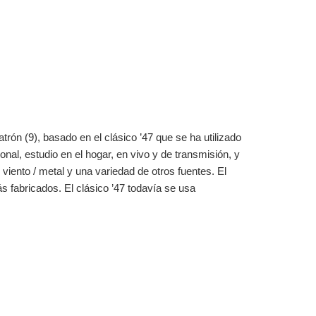
ón (9), basado en el clásico ’47 que se ha utilizado
nal, estudio en el hogar, en vivo y de transmisión, y
 viento / metal y una variedad de otros fuentes. El
 fabricados. El clásico ’47 todavía se usa