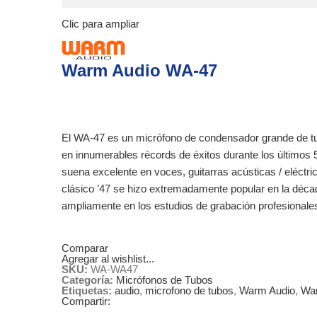
Clic para ampliar
Warm Audio WA-47
El WA-47 es un micrófono de condensador grande de tubo
en innumerables récords de éxitos durante los últimos 5
suena excelente en voces, guitarras acústicas / eléctric
clásico ’47 se hizo extremadamente popular en la déca
ampliamente en los estudios de grabación profesionale
Comparar
Agregar al wishlist...
SKU:
WA-WA47
Categoría:
Micrófonos de Tubos
Etiquetas:
audio
,
microfono de tubos
,
Warm Audio
,
War
Compartir: