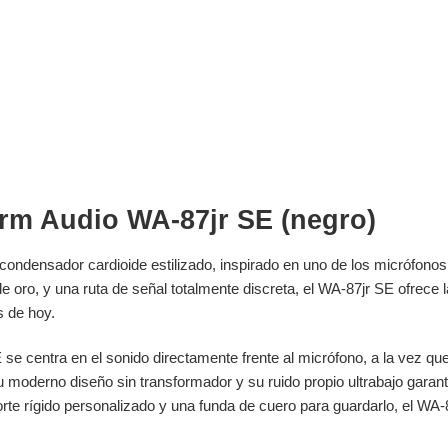
arm Audio WA-87jr SE (negro)
ondensador cardioide estilizado, inspirado en uno de los micrófonos
 oro, y una ruta de señal totalmente discreta, el WA-87jr SE ofrece la 
s de hoy.
 se centra en el sonido directamente frente al micrófono, a la vez qu
 moderno diseño sin transformador y su ruido propio ultrabajo garanti
rte rígido personalizado y una funda de cuero para guardarlo, el WA-