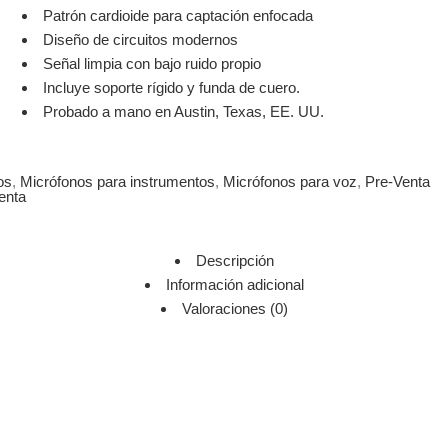
Patrón cardioide para captación enfocada
Diseño de circuitos modernos
Señal limpia con bajo ruido propio
Incluye soporte rígido y funda de cuero.
Probado a mano en Austin, Texas, EE. UU.
os
,
Micrófonos para instrumentos
,
Micrófonos para voz
,
Pre-Venta
enta
Descripción
Información adicional
Valoraciones (0)