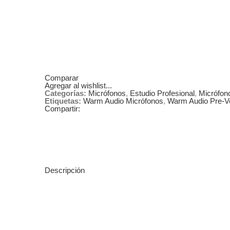
Comparar
Agregar al wishlist...
Categorías:
Micrófonos
,
Estudio Profesional
,
Micrófon
Etiquetas:
Warm Audio Micrófonos
,
Warm Audio Pre-V
Compartir:
Descripción