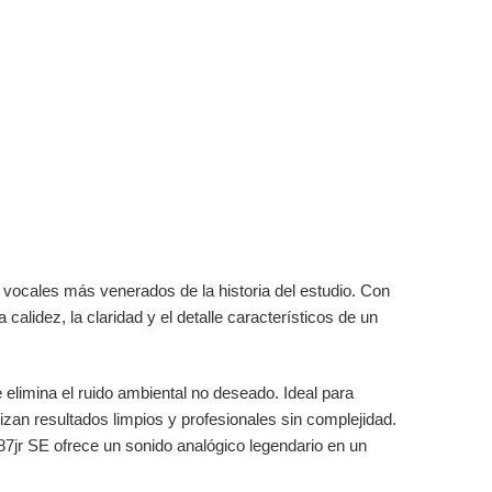
 vocales más venerados de la historia del estudio. Con
calidez, la claridad y el detalle característicos de un
e elimina el ruido ambiental no deseado. Ideal para
zan resultados limpios y profesionales sin complejidad.
87jr SE ofrece un sonido analógico legendario en un