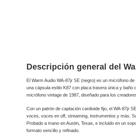
Descripción general del W
El Warm Audio WA-87jr SE (negro) es un micrófono de c
una cápsula estilo K87 con placa trasera única y baño de
micrófono vintage de 1987, diseñado para los creadore
Con un patrón de captación cardioide fijo, el WA-87jr SE
voces, voces en off, streaming, instrumentos y más. Su
Probado a mano en Austin, Texas, e incluido en un sopo
formato sencillo y refinado.