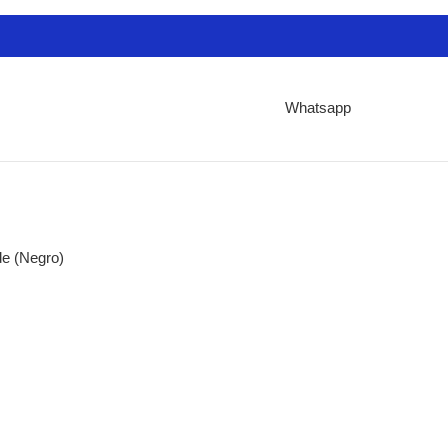
Whatsapp
de (Negro)