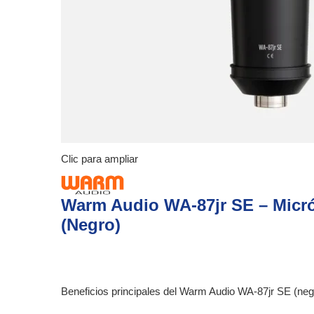
Clic para ampliar
Warm Audio WA-87jr SE – Micró
(Negro)
Beneficios principales del Warm Audio WA-87jr SE (neg