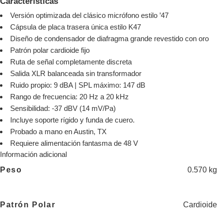
Características
Versión optimizada del clásico micrófono estilo ’47
Cápsula de placa trasera única estilo K47
Diseño de condensador de diafragma grande revestido con oro
Patrón polar cardioide fijo
Ruta de señal completamente discreta
Salida XLR balanceada sin transformador
Ruido propio: 9 dBA | SPL máximo: 147 dB
Rango de frecuencia: 20 Hz a 20 kHz
Sensibilidad: -37 dBV (14 mV/Pa)
Incluye soporte rígido y funda de cuero.
Probado a mano en Austin, TX
Requiere alimentación fantasma de 48 V
Información adicional
0.570 kg
Peso
Cardioide
Patrón Polar