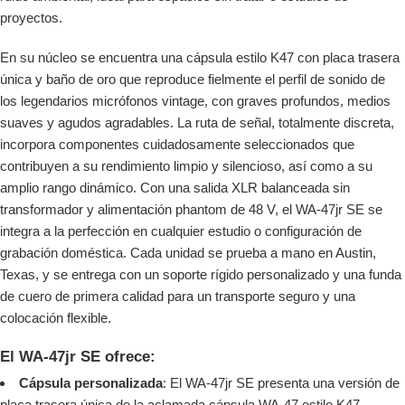
proyectos.
En su núcleo se encuentra una cápsula estilo K47 con placa trasera
única y baño de oro que reproduce fielmente el perfil de sonido de
los legendarios micrófonos vintage, con graves profundos, medios
suaves y agudos agradables. La ruta de señal, totalmente discreta,
incorpora componentes cuidadosamente seleccionados que
contribuyen a su rendimiento limpio y silencioso, así como a su
amplio rango dinámico. Con una salida XLR balanceada sin
transformador y alimentación phantom de 48 V, el WA-47jr SE se
integra a la perfección en cualquier estudio o configuración de
grabación doméstica. Cada unidad se prueba a mano en Austin,
Texas, y se entrega con un soporte rígido personalizado y una funda
de cuero de primera calidad para un transporte seguro y una
colocación flexible.
El WA-47jr SE ofrece:
Cápsula personalizada
: El WA-47jr SE presenta una versión de
placa trasera única de la aclamada cápsula WA-47 estilo K47,