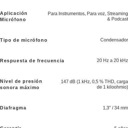
Aplicación
Para Instrumentos
,
Para voz
,
Streaming
& Podcast
Micrófono
Condensador
Tipo de micrófono
20 Hz a 20 kHz
Respuesta de frecuencia
Nivel de presión
147 dB (1 kHz, 0,5 % THD, carga
de 1 kiloohmio)
sonora máximo
1,3″ / 34 mm
Diafragma