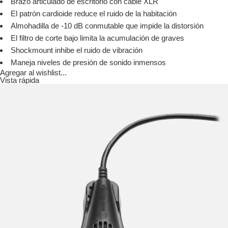
Brazo articulado de escritorio con cable XLR
El patrón cardioide reduce el ruido de la habitación
Almohadilla de -10 dB conmutable que impide la distorsión
El filtro de corte bajo limita la acumulación de graves
Shockmount inhibe el ruido de vibración
Maneja niveles de presión de sonido inmensos
Agregar al wishlist...
Vista rápida