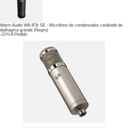
Warm Audio WA-87jr SE - Micrófono de condensador cardioide de
diafragma grande (Negro)
-21%
A Pedido