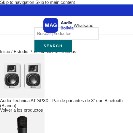
Skip to navigation
Skip to main content
Whatsapp
SEARCH
Inicio
/
Estudio Profesional
/
Micrófonos
Audio-Technica AT-SP3X - Par de parlantes de 3" con Bluetooth
(Blanco)
Volver a los productos