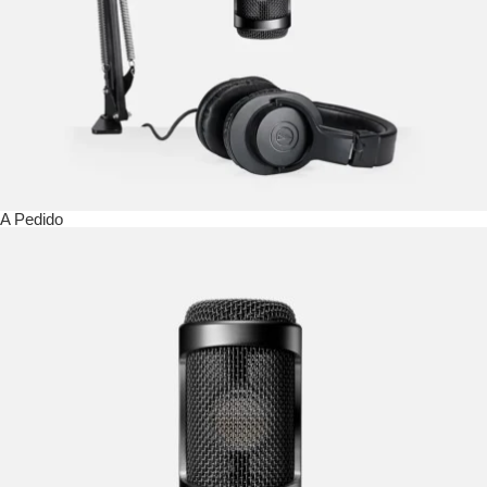
A Pedido