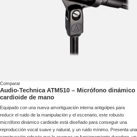
Comparar
Audio-Technica ATM510 – Micrófono dinámico
cardioide de mano
Equipado con una nueva amortiguación interna antigolpes para
reducir el ruido de la manipulación y el escenario, este robusto
micrófono dinámico cardioide está diseñado para conseguir una
reproducción vocal suave y natural, y un ruido mínimo. Presenta una
construcción robusta que le asegura un funcionamiento duradero, un