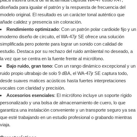
diseñada para igualar el patrón y la respuesta de frecuencia del
modelo original. El resultado es un carácter tonal auténtico que
añade calidez y presencia sin coloración.
Rendimiento optimizado
: Con un patrón polar cardioide fijo y un
moderno diseño de circuito, el WA-47jr SE ofrece una solución
simplificada pero potente para lograr un sonido con calidad de
estudio. Destaca por su rechazo del ruido ambiental no deseado, a
la vez que se centra en la fuente frente al micrófono.
Bajo ruido, gran tono
: Con un rango dinámico excepcional y un
ruido propio ultrabajo de solo 9 dBA, el WA-47jr SE captura todo,
desde suaves matices acústicos hasta fuertes interpretaciones
vocales con claridad y precisión.
Accesorios esenciales
: El micrófono incluye un soporte rígido
personalizado y una bolsa de almacenamiento de cuero, lo que
garantiza una instalación conveniente y un transporte seguro ya sea
que esté trabajando en un estudio profesional o grabando mientras
viaja.