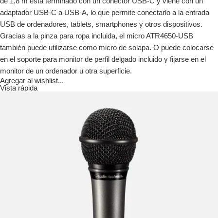
de 1,8 m está terminado con un conector USB-C y viene con un
adaptador USB-C a USB-A, lo que permite conectarlo a la entrada
USB de ordenadores, tablets, smartphones y otros dispositivos.
Gracias a la pinza para ropa incluida, el micro ATR4650-USB
también puede utilizarse como micro de solapa. O puede colocarse
en el soporte para monitor de perfil delgado incluido y fijarse en el
monitor de un ordenador u otra superficie.
Agregar al wishlist...
Vista rápida