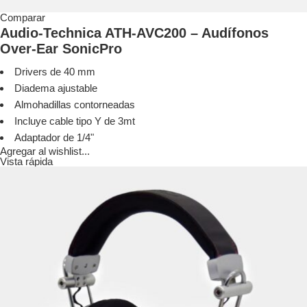
Comparar
Audio-Technica ATH-AVC200 – Audífonos
Over-Ear SonicPro
Drivers de 40 mm
Diadema ajustable
Almohadillas contorneadas
Incluye cable tipo Y de 3mt
Adaptador de 1/4"
Agregar al wishlist...
Vista rápida