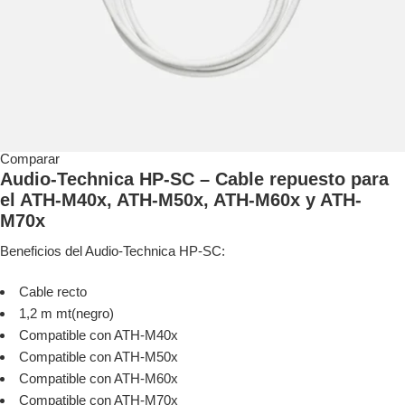
Comparar
Audio-Technica HP-SC – Cable repuesto para
el ATH-M40x, ATH-M50x, ATH-M60x y ATH-
M70x
Beneficios del Audio-Technica HP-SC:
Cable recto
1,2 m mt(negro)
Compatible con ATH-M40x
Compatible con ATH-M50x
Compatible con ATH-M60x
Compatible con ATH-M70x