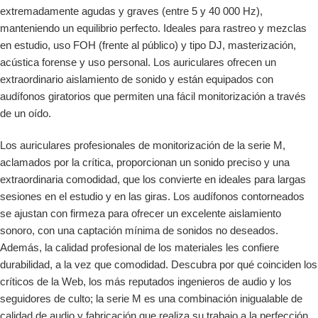
extremadamente agudas y graves (entre 5 y 40 000 Hz),
manteniendo un equilibrio perfecto. Ideales para rastreo y mezclas
en estudio, uso FOH (frente al público) y tipo DJ, masterización,
acústica forense y uso personal. Los auriculares ofrecen un
extraordinario aislamiento de sonido y están equipados con
audífonos giratorios que permiten una fácil monitorización a través
de un oído.
Los auriculares profesionales de monitorización de la serie M,
aclamados por la crítica, proporcionan un sonido preciso y una
extraordinaria comodidad, que los convierte en ideales para largas
sesiones en el estudio y en las giras. Los audífonos contorneados
se ajustan con firmeza para ofrecer un excelente aislamiento
sonoro, con una captación mínima de sonidos no deseados.
Además, la calidad profesional de los materiales les confiere
durabilidad, a la vez que comodidad. Descubra por qué coinciden los
críticos de la Web, los más reputados ingenieros de audio y los
seguidores de culto; la serie M es una combinación inigualable de
calidad de audio y fabricación que realiza su trabajo a la perfección.