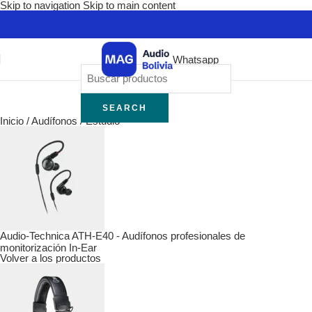
Skip to navigation
Skip to main content
Whatsapp
SEARCH
Inicio
/
Audífonos
/
Estudio
Audio-Technica ATH-E40 - Audífonos profesionales de
monitorización In-Ear
Volver a los productos