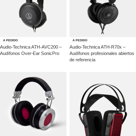
A PEDIDO
A PEDIDO
Audio-Technica ATH-AVC200 –
Audio-Technica ATH-R70x –
Audífonos Over-Ear SonicPro
Audífonos profesionales abiertos
de referencia