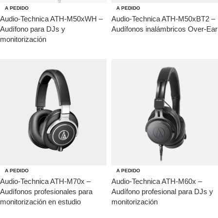
A PEDIDO
A PEDIDO
Audio-Technica ATH-M50xWH –
Audio-Technica ATH-M50xBT2 –
Audífono para DJs y
Audífonos inalámbricos Over-Ear
monitorización
A PEDIDO
A PEDIDO
Audio-Technica ATH-M70x –
Audio-Technica ATH-M60x –
Audífonos profesionales para
Audífono profesional para DJs y
monitorización en estudio
monitorización