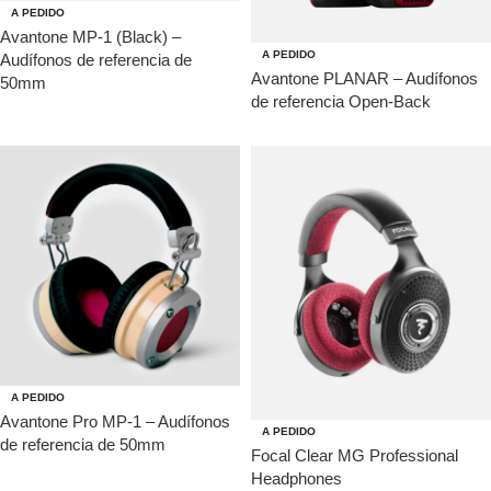
A PEDIDO
Avantone MP-1 (Black) –
A PEDIDO
Audífonos de referencia de
Avantone PLANAR – Audífonos
50mm
de referencia Open-Back
A PEDIDO
Avantone Pro MP-1 – Audífonos
A PEDIDO
de referencia de 50mm
Focal Clear MG Professional
Headphones