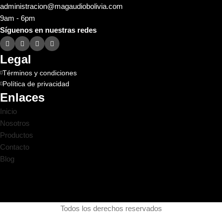
administracion@magaudiobolivia.com
9am - 6pm
Síguenos en nuestras redes
Legal
Términos y condiciones
Política de privacidad
Enlaces
Inicio
Nosotros
Productos
Contacto
Blog
Todos los derechos reservados