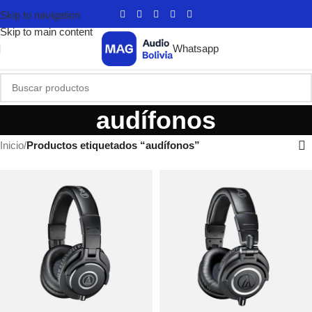
Skip to navigation
Skip to main content
Whatsapp
audífonos
Inicio
/
Productos etiquetados “audífonos”