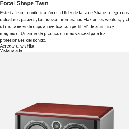
Focal Shape Twin
Este bafle de monitorización es el líder de la serie Shape: integra dos
radiadores pasivos, las nuevas membranas Flax en los woofers, y el
último tweeter de cúpula invertida con perfil “M” de aluminio y
magnesio. Un arma de producción masiva ideal para los
profesionales del sonido.
Agregar al wishlist...
Vista rápida