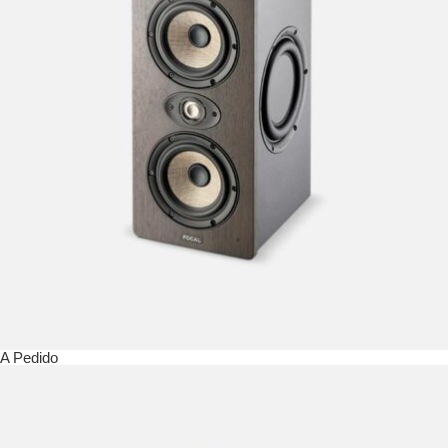
A Pedido