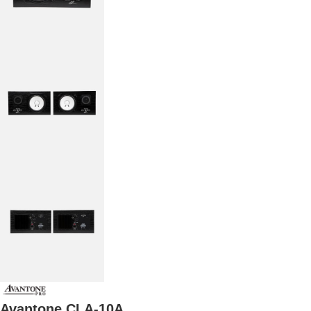
Avantone CLA-10A