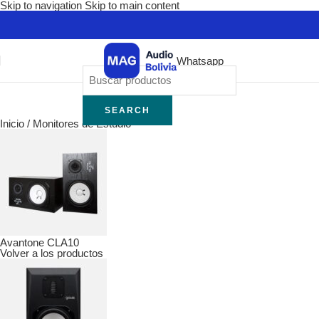
Skip to navigation
Skip to main content
Whatsapp
SEARCH
Inicio
/
Monitores de Estudio
Avantone CLA10
Volver a los productos