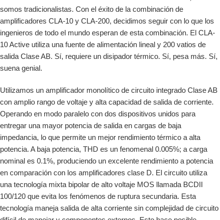
somos tradicionalistas. Con el éxito de la combinación de
amplificadores CLA-10 y CLA-200, decidimos seguir con lo que los
ingenieros de todo el mundo esperan de esta combinación. El CLA-
10 Active utiliza una fuente de alimentación lineal y 200 vatios de
salida Clase AB. Sí, requiere un disipador térmico. Sí, pesa más. Sí,
suena genial.
Utilizamos un amplificador monolítico de circuito integrado Clase AB
con amplio rango de voltaje y alta capacidad de salida de corriente.
Operando en modo paralelo con dos dispositivos unidos para
entregar una mayor potencia de salida en cargas de baja
impedancia, lo que permite un mejor rendimiento térmico a alta
potencia. A baja potencia, THD es un fenomenal 0.005%; a carga
nominal es 0.1%, produciendo un excelente rendimiento a potencia
en comparación con los amplificadores clase D. El circuito utiliza
una tecnología mixta bipolar de alto voltaje MOS llamada BCDII
100/120 que evita los fenómenos de ruptura secundaria. Esta
tecnología maneja salida de alta corriente sin complejidad de circuito
difícil de manejar y componentes externos. Esto hace posible