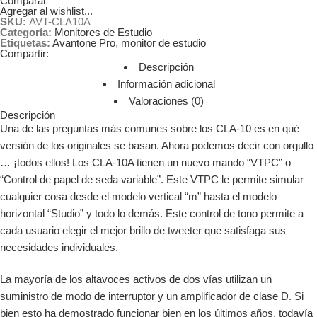
Comparar
Agregar al wishlist...
SKU:
AVT-CLA10A
Categoría:
Monitores de Estudio
Etiquetas:
Avantone Pro
,
monitor de estudio
Compartir:
Descripción
Información adicional
Valoraciones (0)
Descripción
Una de las preguntas más comunes sobre los CLA-10 es en qué
versión de los originales se basan. Ahora podemos decir con orgullo
… ¡todos ellos! Los CLA-10A tienen un nuevo mando “VTPC” o
“Control de papel de seda variable”. Este VTPC le permite simular
cualquier cosa desde el modelo vertical “m” hasta el modelo
horizontal “Studio” y todo lo demás. Este control de tono permite a
cada usuario elegir el mejor brillo de tweeter que satisfaga sus
necesidades individuales.
La mayoría de los altavoces activos de dos vías utilizan un
suministro de modo de interruptor y un amplificador de clase D. Si
bien esto ha demostrado funcionar bien en los últimos años, todavía