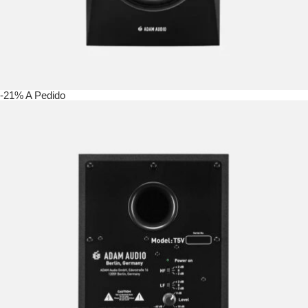
-21%
A Pedido