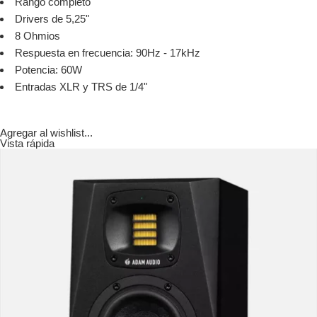
Rango completo
Drivers de 5,25"
8 Ohmios
Respuesta en frecuencia: 90Hz - 17kHz
Potencia: 60W
Entradas XLR y TRS de 1/4"
Agregar al wishlist...
Vista rápida