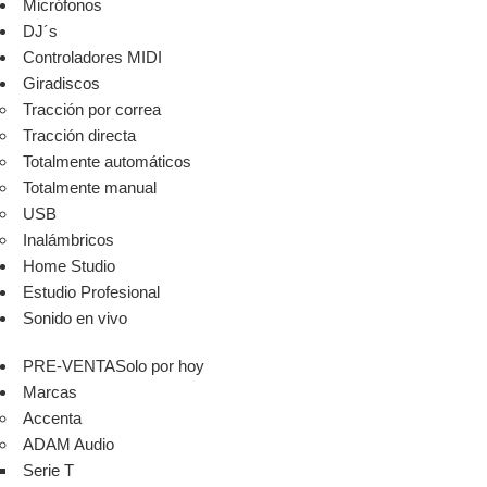
Micrófonos
DJ´s
Controladores MIDI
Giradiscos
Tracción por correa
Tracción directa
Totalmente automáticos
Totalmente manual
USB
Inalámbricos
Home Studio
Estudio Profesional
Sonido en vivo
PRE-VENTA
Solo por hoy
Marcas
Accenta
ADAM Audio
Serie T