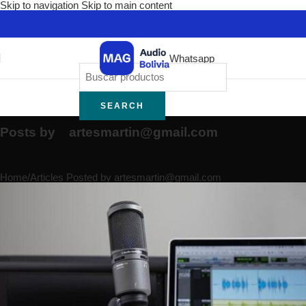
Skip to navigation
Skip to main content
Whatsapp
SEARCH
Posts by
artesmartin@gmail.com
Home
/
Articles Posted by
artesmartin@gmail.com