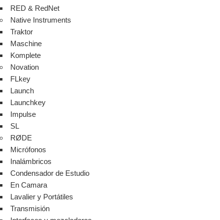
RED & RedNet
Native Instruments
Traktor
Maschine
Komplete
Novation
FLkey
Launch
Launchkey
Impulse
SL
RØDE
Micrófonos
Inalámbricos
Condensador de Estudio
En Camara
Lavalier y Portátiles
Transmisión