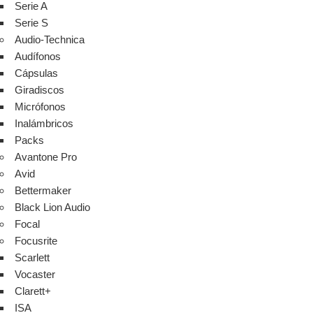
Serie A
Serie S
Audio-Technica
Audífonos
Cápsulas
Giradiscos
Micrófonos
Inalámbricos
Packs
Avantone Pro
Avid
Bettermaker
Black Lion Audio
Focal
Focusrite
Scarlett
Vocaster
Clarett+
ISA