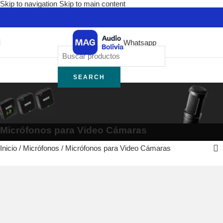
Skip to navigation
Skip to main content
Whatsapp
SEARCH
Micrófonos para Video Cámaras
Inicio
/
Micrófonos
/
Micrófonos para Video Cámaras