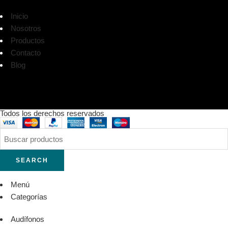
Inicio
Nosotros
Productos
Contacto
Blog
Todos los derechos reservados
SEARCH
Menú
Categorías
Audífonos