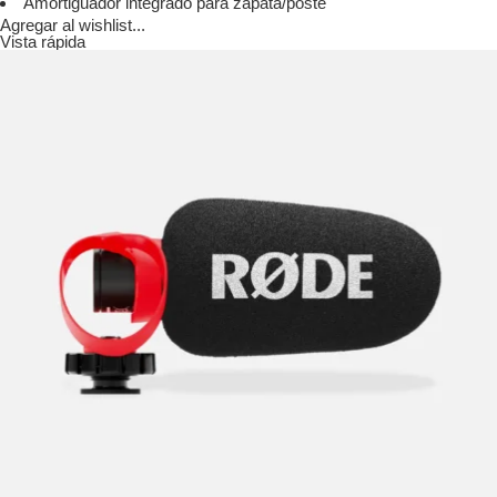
Amortiguador integrado para zapata/poste
Agregar al wishlist...
Vista rápida