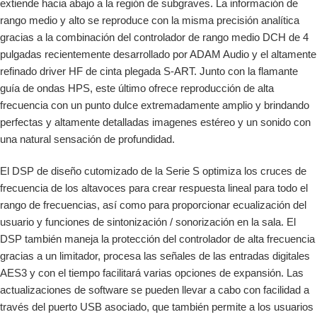
extiende hacia abajo a la región de subgraves. La información de
rango medio y alto se reproduce con la misma precisión analítica
gracias a la combinación del controlador de rango medio DCH de 4
pulgadas recientemente desarrollado por ADAM Audio y el altamente
refinado driver HF de cinta plegada S-ART. Junto con la flamante
guía de ondas HPS, este último ofrece reproducción de alta
frecuencia con un punto dulce extremadamente amplio y brindando
perfectas y altamente detalladas imagenes estéreo y un sonido con
una natural sensación de profundidad.
El DSP de diseño cutomizado de la Serie S optimiza los cruces de
frecuencia de los altavoces para crear respuesta lineal para todo el
rango de frecuencias, así como para proporcionar ecualización del
usuario y funciones de sintonización / sonorización en la sala. El
DSP también maneja la protección del controlador de alta frecuencia
gracias a un limitador, procesa las señales de las entradas digitales
AES3 y con el tiempo facilitará varias opciones de expansión. Las
actualizaciones de software se pueden llevar a cabo con facilidad a
través del puerto USB asociado, que también permite a los usuarios