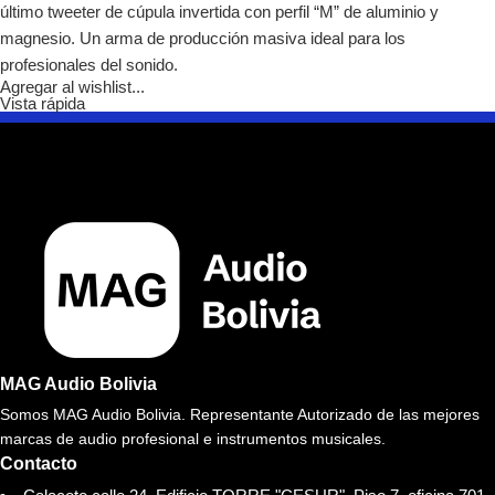
último tweeter de cúpula invertida con perfil “M” de aluminio y
magnesio. Un arma de producción masiva ideal para los
profesionales del sonido.
Agregar al wishlist...
Vista rápida
MAG Audio Bolivia
Somos MAG Audio Bolivia. Representante Autorizado de las mejores
marcas de audio profesional e instrumentos musicales.
Contacto