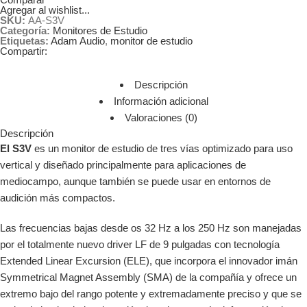
Agregar al wishlist...
SKU:
AA-S3V
Categoría:
Monitores de Estudio
Etiquetas:
Adam Audio
,
monitor de estudio
Compartir:
Descripción
Información adicional
Valoraciones (0)
Descripción
El S3V
es un monitor de estudio de tres vías optimizado para uso
vertical y diseñado principalmente para aplicaciones de
mediocampo, aunque también se puede usar en entornos de
audición más compactos.
Las frecuencias bajas desde os 32 Hz a los 250 Hz son manejadas
por el totalmente nuevo driver LF de 9 pulgadas con tecnología
Extended Linear Excursion (ELE), que incorpora el innovador imán
Symmetrical Magnet Assembly (SMA) de la compañía y ofrece un
extremo bajo del rango potente y extremadamente preciso y que se