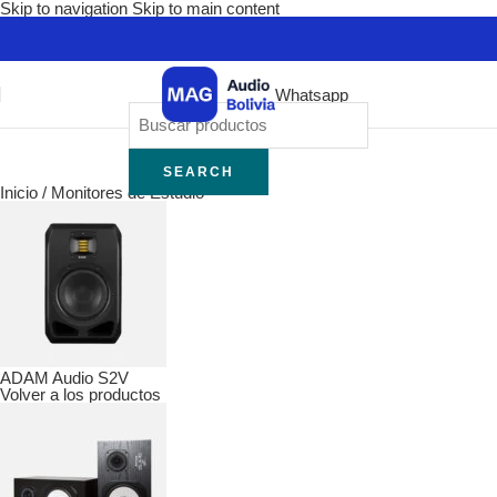
Skip to navigation
Skip to main content
Whatsapp
SEARCH
Inicio
/
Monitores de Estudio
ADAM Audio S2V
Volver a los productos