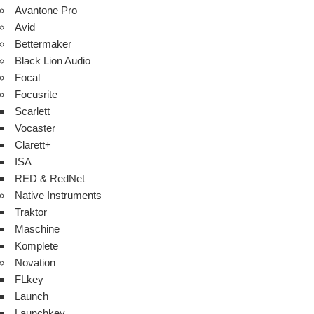
Avantone Pro
Avid
Bettermaker
Black Lion Audio
Focal
Focusrite
Scarlett
Vocaster
Clarett+
ISA
RED & RedNet
Native Instruments
Traktor
Maschine
Komplete
Novation
FLkey
Launch
Launchkey