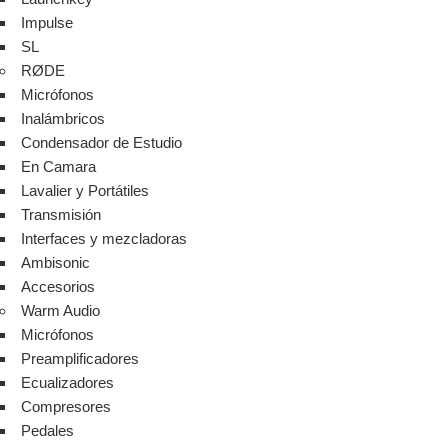
Impulse
SL
RØDE
Micrófonos
Inalámbricos
Condensador de Estudio
En Camara
Lavalier y Portátiles
Transmisión
Interfaces y mezcladoras
Ambisonic
Accesorios
Warm Audio
Micrófonos
Preamplificadores
Ecualizadores
Compresores
Pedales