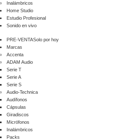
Inalámbricos
Home Studio
Estudio Profesional
Sonido en vivo
PRE-VENTA
Solo por hoy
Marcas
Accenta
ADAM Audio
Serie T
Serie A
Serie S
Audio-Technica
Audífonos
Cápsulas
Giradiscos
Micrófonos
Inalámbricos
Packs